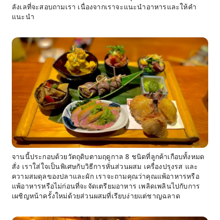
ลังเลที่จะสอบถามเรา เนื่องจากเราจะแนะนำอาหารและให้คำ
แนะนำ
จานนี้ประกอบด้วยวัตถุดิบตามฤดูกาล 8 ชนิดที่ลูกค้าเกือบทั้งหมด
สั่ง เราใส่ใจเป็นพิเศษกับวิธีการหั่นส่วนผสม เครื่องปรุงรส และ
ความสมดุลของปลาและผัก เราจะถามคุณว่าคุณแพ้อาหารหรือ
แพ้อาหารหรือไม่ก่อนที่จะจัดเตรียมอาหาร เพลิดเพลินไปกับการ
เผชิญหน้าครั้งใหม่ด้วยส่วนผสมที่เรียบง่ายแต่ชาญฉลาด