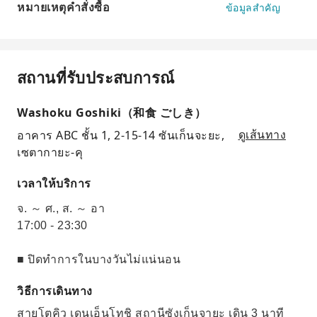
หมายเหตุคำสั่งซื้อ
ข้อมูลสำคัญ
สถานที่รับประสบการณ์
Washoku Goshiki（和食 ごしき）
อาคาร ABC ชั้น 1, 2-15-14 ซันเก็นจะยะ,
ดูเส้นทาง
เซตากายะ-คุ
เวลาให้บริการ
จ. ～ ศ., ส. ～ อา
17:00 - 23:30
■ ปิดทำการในบางวันไม่แน่นอน
วิธีการเดินทาง
สายโตคิว เดนเอ็นโทชิ สถานีซังเก็นจายะ เดิน 3 นาที