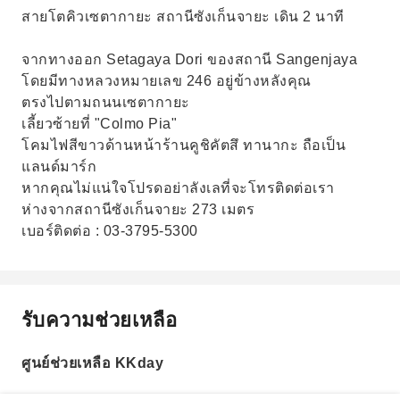
สายโตคิวเซตากายะ สถานีซังเก็นจายะ เดิน 2 นาที
จากทางออก Setagaya Dori ของสถานี Sangenjaya
โดยมีทางหลวงหมายเลข 246 อยู่ข้างหลังคุณ
ตรงไปตามถนนเซตากายะ
เลี้ยวซ้ายที่ "Colmo Pia"
โคมไฟสีขาวด้านหน้าร้านคูชิคัตสึ ทานากะ ถือเป็น
แลนด์มาร์ก
หากคุณไม่แน่ใจโปรดอย่าลังเลที่จะโทรติดต่อเรา
ห่างจากสถานีซังเก็นจายะ 273 เมตร
เบอร์ติดต่อ : 03-3795-5300
รับความช่วยเหลือ
ศูนย์ช่วยเหลือ KKday