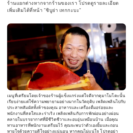
ร้านแยกต่างหากจากร้านของเรา โปรดดูรายละเอียด
เพิ่มเติมได้ที่หน้า "ชิบูย่า เทกกะบะ"
เมนูที่เตรียมโดยเจ้าของร้านผู้แข็งแกร่งแต่ใจดีจากคุมาโมโตะนั้น
เรียบง่ายแต่ใช้ความพยายามอย่างมากในวัตถุดิบ เพลิดเพลินไปกับ
ประสาทสัมผัสทั้งห้าของคุณ อาหารและเครื่องดื่มอร่อยและ
พนักงานที่สดใสและร่าเริง เพลิดเพลินกับการพักผ่อนอย่างผ่อน
คลายในบรรยากาศที่มีชีวิตชีวาและอบอุ่นเหมือนบ้าน เมื่อคุณ
ทานอาหารที่พนักงานเตรียมไว้ คุณจะพบว่าตัวเองยิ้มและถอน
หายใจด้วยความดีใจอย่างแน่นอน หากคุณไม่แน่ใจ โปรดอย่า