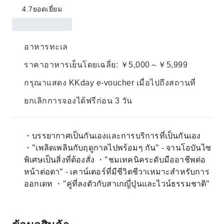
4.7
ยอดเยี่ยม
อาหารทะเล
ราคาอาหารเย็นโดยเฉลี่ย: ￥5,000～￥5,999
กรุณาแสดง KKday e-voucher เมื่อไปถึงสถานที่
ยกเลิกการจองได้ฟรีก่อน 3 วัน
・บรรยากาศเป็นกันเองและการบริการที่เป็นกันเอง
・"เพลิดเพลินกับฤดูกาลไปพร้อมๆ กัน" - จานโอบันไซ
พิเศษเป็นสิ่งที่ต้องสั่ง ・"ชมเทคนิคระดับมืออาชีพต่อ
หน้าต่อตา" - เคาน์เตอร์ที่มีชีวิตชีวาเหมาะสำหรับการ
ออกเดท ・"คู่ที่ลงตัวกับสาเกญี่ปุ่นและไวน์ธรรมชาติ"