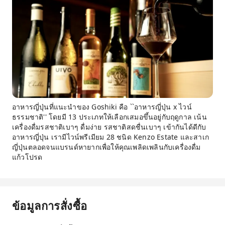
อาหารญี่ปุ่นที่แนะนำของ Goshiki คือ ``อาหารญี่ปุ่น x ไวน์
ธรรมชาติ'' โดยมี 13 ประเภทให้เลือกเสมอขึ้นอยู่กับฤดูกาล เน้น
เครื่องดื่มรสชาติเบาๆ ดื่มง่าย รสชาติสดชื่นเบาๆ เข้ากันได้ดีกับ
อาหารญี่ปุ่น เรามีไวน์พรีเมียม 28 ชนิด Kenzo Estate และสาเก
ญี่ปุ่นตลอดจนแบรนด์หายากเพื่อให้คุณเพลิดเพลินกับเครื่องดื่ม
แก้วโปรด
ข้อมูลการสั่งซื้อ