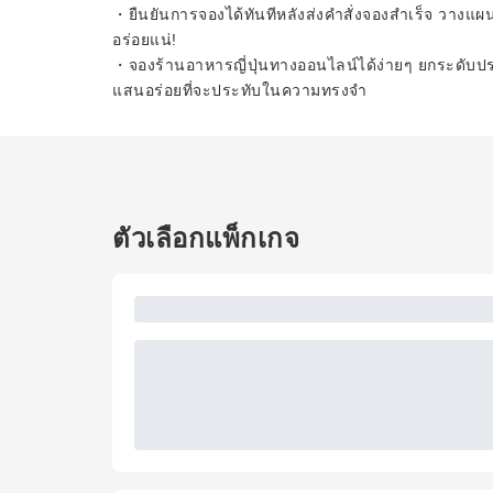
・ยืนยันการจองได้ทันทีหลังส่งคำสั่งจองสำเร็จ วางแผ
อร่อยแน่!
・จองร้านอาหารญี่ปุ่นทางออนไลน์ได้ง่ายๆ ยกระดับ
แสนอร่อยที่จะประทับในความทรงจำ
ตัวเลือกแพ็กเกจ