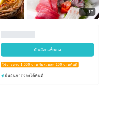
17
ตัวเลือกแพ็กเกจ
ใช้จ่ายครบ 1,000 บาท รับส่วนลด 100 บาททันที
ยืนยันการจองได้ทันที