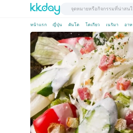
หน้าแรก
ญี่ปุ่น
คันโต
โตเกียว
เนริมา
อาห