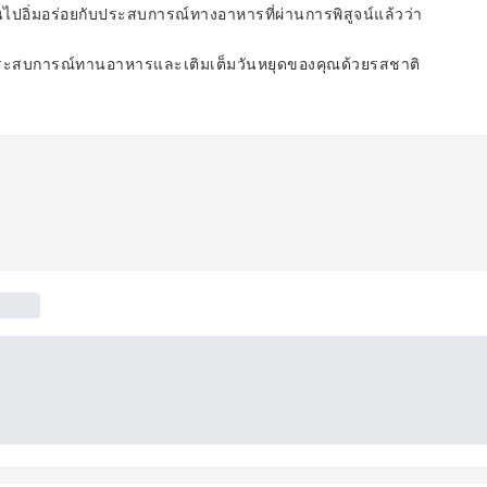
นไปอิ่มอร่อยกับประสบการณ์ทางอาหารที่ผ่านการพิสูจน์แล้วว่า
ประสบการณ์ทานอาหารและเติมเต็มวันหยุดของคุณด้วยรสชาติ