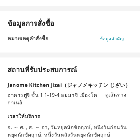
ข้อมูลการสั่งซื้อ
หมายเหตุคำสั่งซื้อ
ข้อมูลสำคัญ
สถานที่รับประสบการณ์
Janome Kitchen Jizai（ジャノメキッチン じざい）
อาคารฟูจิ ชั้น 1 1-19-4 ฮมมาชิ เมืองโค
ดูเส้นทาง
กาเนอิ
เวลาให้บริการ
จ. ～ ศ. , ส. ～ อา, วันหยุดนักขัตฤกษ์, หนึ่งวันก่อนวัน
หยุดนักขัตฤกษ์, หนึ่งวันหลังวันหยุดนักขัตฤกษ์