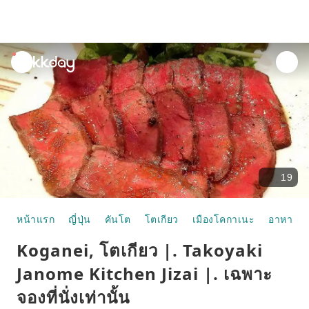
unread
notifications
19
หน้าแรก
ญี่ปุ่น
คันโต
โตเกียว
เมืองโคกาเนะ
อาหารแล
Koganei, โตเกียว |. Takoyaki
Janome Kitchen Jizai |. เฉพาะ
จองที่นั่งเท่านั้น