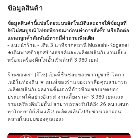
ข้อมูลสินค้า
ข้อมูลสินค้านี้แปลโดยระบบอัตโนมัติและอาจให้ข้อมูลที่
ยังไม่สมบูรณ์ โปรดพิจารณาก่อนทำการสั่งซื้อ หรือติดต่อ
แผนกลูกค้าสัมพันธ์หากมีคำถามเพิ่มเติม
- แนะนำร้าน - เดิน 3 นาทีจากสถานี Musashi-Koganei
★เติมพาสต้าสุดสร้างสรรค์และเพลิดเพลินกับงานเลี้ยง
พร้อมเครื่องดื่มไม่อั้นเริ่มต้นที่ 3,980 เยน!
ร้านของเรา [จิไซ] เป็นที่ชื่นชอบของชาวมูซาชิ-โคกา
เนอิในท้องถิ่น ★ เสน่ห์ของร้านของเราคือคุณสามารถ
เพลิดเพลินกับผลงานชิ้นเอกที่ก้าวข้ามขอบเขตของ
ประเภทได้อย่างอิสระ! งานเลี้ยงราคา 3,980 เยนและ
รวมเครื่องดื่มไม่อั้น! สามารถรองรับได้ถึง 26 คน แผนก
ทาโกะยากิก็เริ่มแล้ว! เพลิดเพลินไปกับช่วงเวลาผ่อน
คลายในแบบของคุณเอง♪