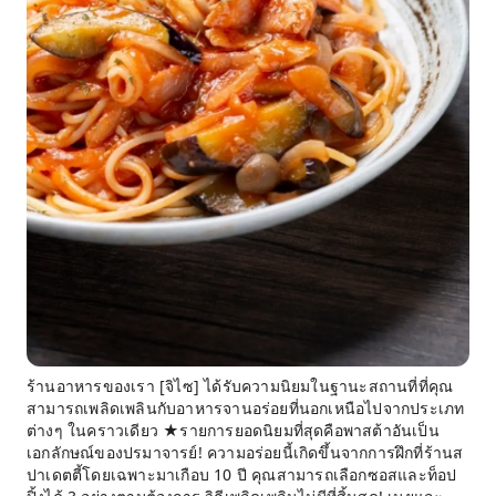
ร้านอาหารของเรา [จิไซ] ได้รับความนิยมในฐานะสถานที่ที่คุณ
สามารถเพลิดเพลินกับอาหารจานอร่อยที่นอกเหนือไปจากประเภท
ต่างๆ ในคราวเดียว ★รายการยอดนิยมที่สุดคือพาสต้าอันเป็น
เอกลักษณ์ของปรมาจารย์! ความอร่อยนี้เกิดขึ้นจากการฝึกที่ร้านส
ปาเดตตี้โดยเฉพาะมาเกือบ 10 ปี คุณสามารถเลือกซอสและท็อป