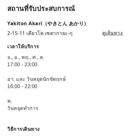
สถานที่รับประสบการณ์
Yakiton Akari（やきとん あかり）
2-15-11 เคียวโด เซตากายะ-กุ
ดูเส้นทาง
เวลาให้บริการ
จ., อ., พฤ., ศ., ส.
17:00 - 23:00
อา. และ วันหยุดนักขัตฤกษ์
16:00 - 22:00
พ.
วันหยุดทำการ
วิธีการเดินทาง