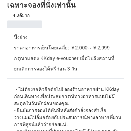
เฉพาะจองที่นั่งเท่านั้น
4.3
ดีมาก
ปิ้งย่าง
ราคาอาหารเย็นโดยเฉลี่ย: ￥2,000～￥2,999
กรุณาแสดง KKday e-voucher เมื่อไปถึงสถานที่
ยกเลิกการจองได้ฟรีก่อน 3 วัน
・ไม่ต้องรอคิวอีกต่อไป! จองร้านอาหารผ่าน KKday
ก่อนเดินทางเพื่อประสบการณ์ทางอาหารแบบไม่มี
สะดุดในวันพักผ่อนของคุณ
- ยืนยันการจองได้ทันทีหลังส่งคำสั่งจองสำเร็จ
วางแผนไปอิ่มอร่อยกับประสบการณ์ทางอาหารที่ผ่าน
การพิสูจน์แล้วว่าอร่อยแน่!