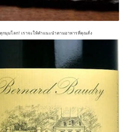
่วทุกมุมโลก! เราจะให้คำแนะนำตามอาหารที่คุณสั่ง