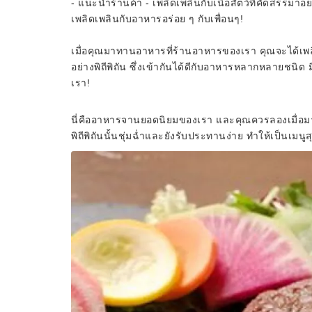
- แนะนำร้านค้า - เพลิดเพลินกับเนื้อสัตว์ที่คัดสรรมา
เพลิดเพลินกับอาหารอร่อย ๆ กับเพื่อนๆ!
เมื่อคุณมาทานอาหารที่ร้านอาหารของเรา คุณจะได้เพลิดเพ
อย่างพิถีพิถัน ซึ่งเข้ากันได้ดีกับอาหารหลากหลายชนิด ม
เรา!
นี่คืออาหารจานยอดนิยมของเรา และคุณควรลองเมื่อมาที
พิถีพิถันนั้นชุ่มฉ่ำและยังรับประทานง่าย ทำให้เป็นเมนู