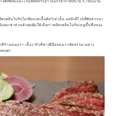
อย่างพิถีพิถันและไวน์ที่คัดสรรมาในบรรยากาศสบาย ๆ เรียบง่าย...
ลินไปกับไม่เพียงแค่เนื้อสัตว์เท่านั้น แต่ยังมีไวน์ที่คัดสรรมา
ีแผนเช่าส่วนตัวสุดคุ้มให้เลือก! เพลิดเพลินไปกับเมนูขึ้นชื่อของ
่ร้านของเรา เนื้อวากิวที่ช่างฝีมือของเราคัดสรรมาอย่าง
สุดยอด!