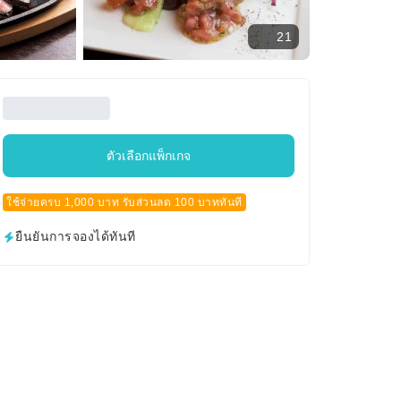
21
ตัวเลือกแพ็กเกจ
ใช้จ่ายครบ 1,000 บาท รับส่วนลด 100 บาททันที
ยืนยันการจองได้ทันที