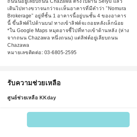
ถนนนี้อยู่เลียบถนน Chazawa ตรงไปผ่าน Seiyu แล้ว
เดินไปทางขวาจนกว่าจะเห็นอาคารที่มีคำว่า "Nomura
Brokerage" อยู่ที่ชั้น 1 อาคารนี้อยู่บนชั้น 4 ของอาคาร
นี้ ขึ้นลิฟต์ไปด้านบน! ทางเข้าลิฟต์จะถอยหลังเล็กน้อย
*ใน Google Maps หมุดอาจชี้ไปที่ทางเข้าด้านหลัง (ห่าง
จากถนน Chazawa หนึ่งถนน) แต่ลิฟต์อยู่เลียบถนน
Chazawa
หมายเลขติดต่อ: 03-6805-2595
รับความช่วยเหลือ
ศูนย์ช่วยเหลือ KKday
รหัสสินค้า: 200924