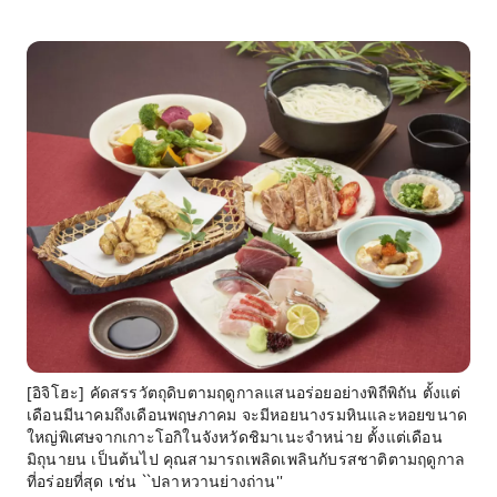
[อิจิโฮะ] คัดสรรวัตถุดิบตามฤดูกาลแสนอร่อยอย่างพิถีพิถัน ตั้งแต่
เดือนมีนาคมถึงเดือนพฤษภาคม จะมีหอยนางรมหินและหอยขนาด
ใหญ่พิเศษจากเกาะโอกิในจังหวัดชิมาเนะจำหน่าย ตั้งแต่เดือน
มิถุนายน เป็นต้นไป คุณสามารถเพลิดเพลินกับรสชาติตามฤดูกาล
ที่อร่อยที่สุด เช่น ``ปลาหวานย่างถ่าน''