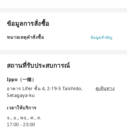
ข้อมูลการสั่งซื้อ
หมายเหตุคำสั่งซื้อ
ข้อมูลสำคัญ
สถานที่รับประสบการณ์
Ippo（一穂）
อาคาร Lifer ชั้น 4, 2-19-5 Taishido,
ดูเส้นทาง
Setagaya-ku
เวลาให้บริการ
จ., อ., พฤ., ศ., ส.
17:00 - 23:00