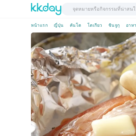
หน้าแรก
ญี่ปุ่น
คันโต
โตเกียว
ชินจูกุ
อาหา