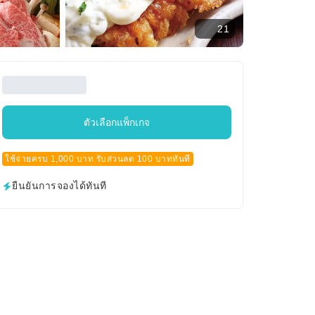
21
ตัวเลือกแพ็กเกจ
ใช้จ่ายครบ 1,000 บาท รับส่วนลด 100 บาททันที
ยืนยันการจองได้ทันที