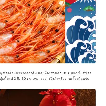
ๆ ห้องส่วนตัววิวกลางคืน และห้องส่วนตัว BOX แยก พื้นที่ห้อง
่มตั้งแต่ 2 ถึง 60 คน เหมาะอย่างยิ่งสำหรับงานเลี้ยงต้อนรับ