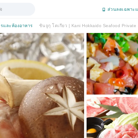
ส่วนลดเฉพาะแ
รและห้องอาหาร