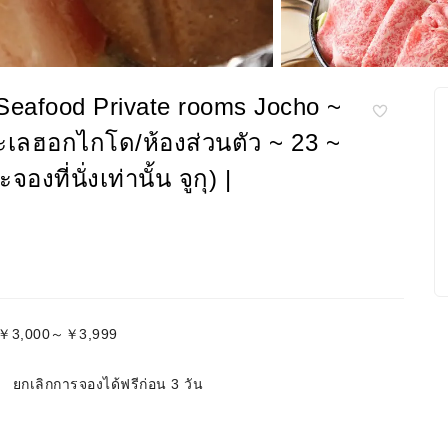
o Seafood Private rooms Jocho ~
ะเลฮอกไกโด/ห้องส่วนตัว ~ 23 ~
ี่นั่งเท่านั้น จูกุ) |
ย:￥3,000～￥3,999
ยกเลิกการจองได้ฟรีก่อน 3 วัน