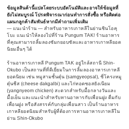
ข้อมูลสินค้านี้แปลโดยระบบอัตโนมัติและอาจให้ข้อมูลที่
ยังไม่สมบูรณ์ โปรดพิจารณาก่อนทำการสั่งซื้อ หรือติดต่อ
แผนกลูกค้าสัมพันธ์หากมีคำถามเพิ่มเติม
— แนะนำร้าน — สำหรับอาหารเกาหลีในย่านชินโอคุ
โบะ แนะนำให้ลองไปที่ร้าน Pungum TAK! ร้านอาหาร
ที่คุณสามารถลิ้มลองซัมกยอบซัลและอาหารเกาหลียอด
นิยมอื่นๆ ได้
ร้านอาหารเกาหลี Pungum TAK อยู่ใกล้สถานี Shin-
Okubo เป็นสถานที่ที่ดีเยี่ยมในการลิ้มลองอาหารเกาหลี
ยอดนิยม เช่น หมูสามชั้นตุ๋น (samgyeopsal), ซี่โครงหมู
ตุ๋นชีส (cheese dakgalbi) และไก่ทอดซอสยังเนียม
(yangnyeom chicken) สะดวกสำหรับมื้อกลางวันและ
มื้อเย็น และแนะนำสำหรับทานอาหารกับเพื่อนฝูง ดื่มกับ
เพื่อนฝูง หรือสังสรรค์กับกลุ่มเพื่อนสาว เป็นร้านอาหาร
เกาหลียอดนิยมสำหรับผู้ที่ต้องการทานอาหารเกาหลีใน
ย่าน Shin-Okubo