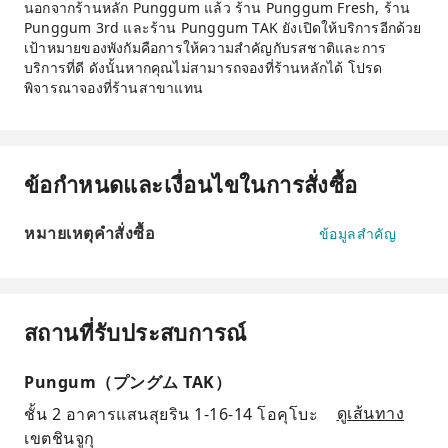
นอกจากร้านหลัก Punggum แล้ว ร้าน Punggum Fresh, ร้าน
Punggum 3rd และร้าน Punggum TAK ยังเปิดให้บริการอีกด้วย
เป้าหมายของพังกัมคือการให้ความสำคัญกับรสชาติและการ
บริการที่ดี ดังนั้นหากคุณไม่สามารถจองที่ร้านหลักได้ โปรด
พิจารณาจองที่ร้านสาขาแทน
ข้อกำหนดและเงื่อนไขในการสั่งซื้อ
หมายเหตุคำสั่งซื้อ
ข้อมูลสำคัญ
สถานที่รับประสบการณ์
Pungum（プングム TAK）
ชั้น 2 อาคารแสนสุยริน 1-16-14 โอคุโบะ
ดูเส้นทาง
เขตชินจูกุ