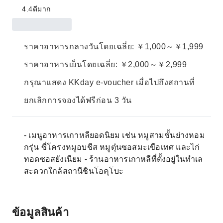
4.4
ดีมาก
ราคาอาหารกลางวันโดยเฉลี่ย: ￥1,000～￥1,999
ราคาอาหารเย็นโดยเฉลี่ย: ￥2,000～￥2,999
กรุณาแสดง KKday e-voucher เมื่อไปถึงสถานที่
ยกเลิกการจองได้ฟรีก่อน 3 วัน
- เมนูอาหารเกาหลียอดนิยม เช่น หมูสามชั้นย่างหอม
กรุ่น ซี่โครงหมูอบชีส หมูตุ๋นซอสมะเขือเทศ และไก่
ทอดซอสยังเนียม - ร้านอาหารเกาหลีที่ตั้งอยู่ในทำเล
สะดวกใกล้สถานีชินโอคุโบะ
ข้อมูลสินค้า