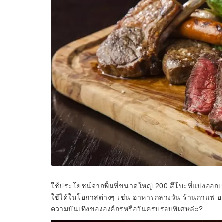
ใช้ประโยชน์จากพื้นที่ขนาดใหญ่ 200 สึโบะที่แบ่งออกเ
ใช้ได้ในโอกาสต่างๆ เช่น อาหารกลางวัน ร้านกาแฟ อาห
ความบันเทิงขององค์กรหรือวันครบรอบพิเศษล่ะ?