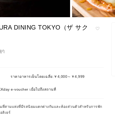
E SAKURA DINING TOKYO（ザ サク
ูกุ
ราคาอาหารเย็นโดยเฉลี่ย:￥4,000～￥4,999
day e-voucher เมื่อไปถึงสถานที่
ี่สามแห่งที่มีรสนิยมแตกต่างกันและห้องส่วนตัวสำหรับการพัก
ลิเยร์