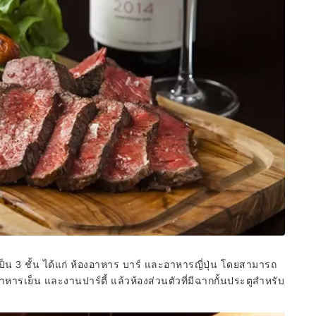
ป็น 3 ชั้น ได้แก่ ห้องอาหาร บาร์ และอาหารญี่ปุ่น โดยสามารถ
ารเย็น และงานปาร์ตี้ แล้วห้องส่วนตัวที่มีฉากกั้นประตูสำหรับ