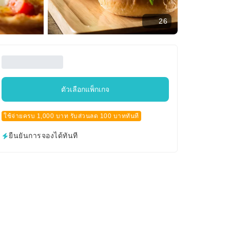
26
ตัวเลือกแพ็กเกจ
ใช้จ่ายครบ 1,000 บาท รับส่วนลด 100 บาททันที
ยืนยันการจองได้ทันที