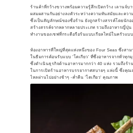
ร้านค้าที่กว้างขวางพร้อมความรู้สึกเปิดกว้าง เลานจ์
ผสมผสานกันอย่างลงตัวระหว่างความทันสมัยและความญ
ซึ่งเป็นสัญลักษณ์ของชื่อร้าน ยังถูกสร้างสรรค์โดย
สร้างสรรค์จากหลากหลายประเภท รวมถึงอาหารญี่ปุ
ทำงานของเชฟที่กระตือรือร้นแบบเรียลไทม์ในครัวแบ
ห้องอาหารที่ใหญ่ที่สุดแห่งหนึ่งของ Four Seas ซึ่งสา
ในธีมการต้อนรับแบบ 'โตเกียว' ที่ซึ่งอาหารจากทั่วทุก
ซึ่งดำเนินธุรกิจด้านอาหารมากกว่า 40 แห่ง รวมถึงร้า
ในการเปิดร้านอาหารบรรยากาศสบายๆ แห่งนี้ ซึ่งคุณ
ไหลผ่านไปอย่างช้าๆ -ค่ำคืน 'โตเกียว' คุณภาพ