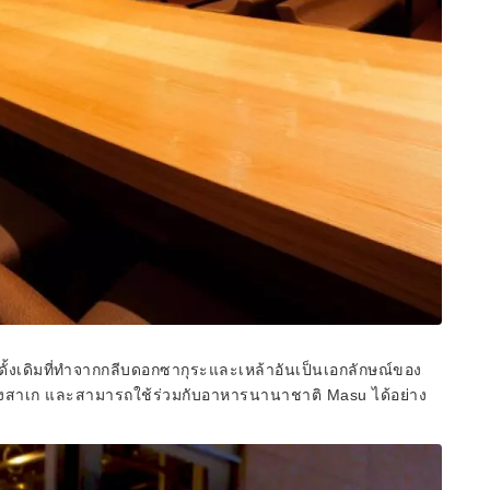
สูตรดั้งเดิมที่ทำจากกลีบดอกซากุระและเหล้าอันเป็นเอกลักษณ์ของ
ึงสาเก และสามารถใช้ร่วมกับอาหารนานาชาติ Masu ได้อย่าง