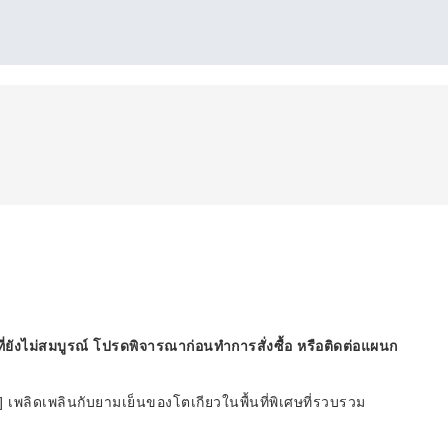
ี่ยังไม่สมบูรณ์ โปรดพิจารณาก่อนทำการสั่งซื้อ หรือติดต่อแผนก
ุ] เพลิดเพลินกับยามเย็นของโตเกียวในพื้นที่พิเศษที่รวบรวม