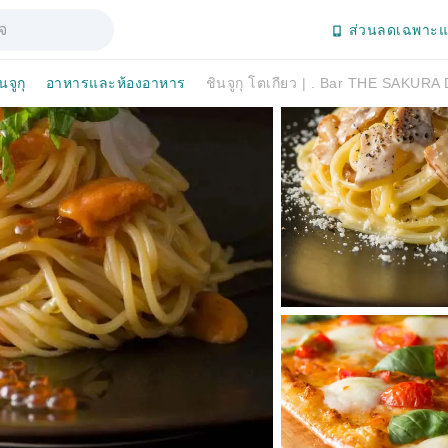
ส่วนลดเฉพาะแ
นจูกุ
อาหารและห้องอาหาร