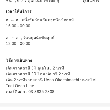
ชั้น 1, 6-7-7 อุเอโนะ ไทโตะ-กุ
ดูเส้นทาง
เวลาให้บริการ
จ. ～ ศ., หนึ่งวันก่อนวันหยุดนักขัตฤกษ์
16:00 - 00:00
ส. ～ อา, วันหยุดนักขัตฤกษ์
12:00 - 00:00
วิธีการเดินทาง
เดินจากสถานี JR อุเอโนะ 2 นาที
เดินจากสถานี JR โอคาจิมาจิ 2 นาที
เดิน 2 นาทีจากสถานี Ueno Okachimachi บนรถไฟ
Toei Oedo Line
เบอร์ติดต่อ : 03-3835-2808