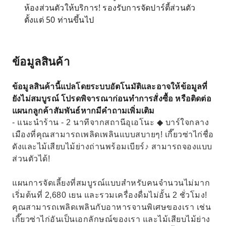
ห้องส่วนตัวให้บริการ! รองรับการจัดปาร์ตี้ส่วนตัว
ตั้งแต่ 50 ท่านขึ้นไป
ข้อมูลสินค้า
ข้อมูลสินค้านี้แปลโดยระบบอัตโนมัติและอาจให้ข้อมูลที่
ยังไม่สมบูรณ์ โปรดพิจารณาก่อนทำการสั่งซื้อ หรือติดต่อ
แผนกลูกค้าสัมพันธ์หากมีคำถามเพิ่มเติม
- แนะนำร้าน - 2 นาทีจากสถานีอุเอโนะ ◆ บาร์ใจกลาง
เมืองที่คุณสามารถเพลิดเพลินแบบสบายๆ! เกี๊ยวซ่าไก่ชื่อ
ดังและไม้เสียบไม้ย่างถ่านพร้อมเบียร์♪ สามารถจองแบบ
ส่วนตัวได้!
แผนการจัดเลี้ยงที่สมบูรณ์แบบสำหรับคนจำนวนไม่มาก
เริ่มต้นที่ 2,680 เยน และรวมเครื่องดื่มไม่อั้น 2 ชั่วโมง!
คุณสามารถเพลิดเพลินกับอาหารจานพิเศษของเรา เช่น
เกี๊ยวซ่าไก่อันเป็นเอกลักษณ์ของเรา และไม้เสียบไม้ย่าง