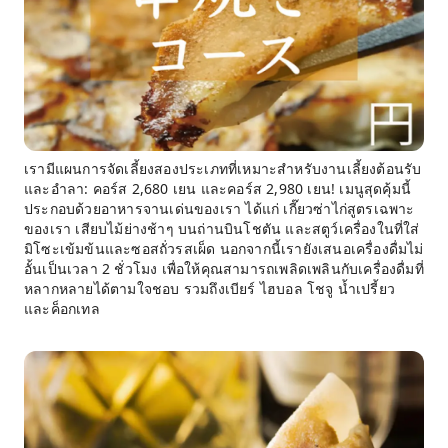
เรามีแผนการจัดเลี้ยงสองประเภทที่เหมาะสำหรับงานเลี้ยงต้อนรับ
และอำลา: คอร์ส 2,680 เยน และคอร์ส 2,980 เยน! เมนูสุดคุ้มนี้
ประกอบด้วยอาหารจานเด่นของเรา ได้แก่ เกี๊ยวซ่าไก่สูตรเฉพาะ
ของเรา เสียบไม้ย่างช้าๆ บนถ่านบินโชตัน และสตูว์เครื่องในที่ใส่
มิโซะเข้มข้นและซอสถั่วรสเผ็ด นอกจากนี้เรายังเสนอเครื่องดื่มไม่
อั้นเป็นเวลา 2 ชั่วโมง เพื่อให้คุณสามารถเพลิดเพลินกับเครื่องดื่มที่
หลากหลายได้ตามใจชอบ รวมถึงเบียร์ ไฮบอล โชจู น้ำเปรี้ยว
และค็อกเทล