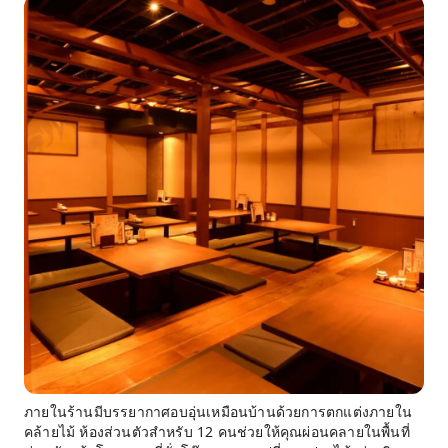
ภายในร้านมีบรรยากาศอบอุ่นเหมือนบ้านด้วยการตกแต่งภายใน
คล้ายไม้ ห้องส่วนตัวสำหรับ 12 คนช่วยให้คุณผ่อนคลายในพื้นที่