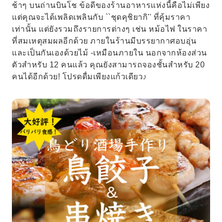
ช้าๆ บนถ่านบินโช ข้อดีของร้านอาหารแห่งนี้คือไม่เพียง
แต่คุณจะได้เพลิดเพลินกับ ``ชุดคุชิยากิ'' ที่คุ้มราคา
เท่านั้น แต่ยังรวมถึงรายการต่างๆ เช่น หม้อไฟ ในราคา
ที่สมเหตุสมผลอีกด้วย ภายในร้านมีบรรยากาศอบอุ่น
และเป็นกันเองด้วยไม้ -เหมือนภายใน นอกจากห้องส่วน
ตัวสำหรับ 12 คนแล้ว คุณยังสามารถจองชั้นสำหรับ 20
คนได้อีกด้วย! โปรดดื่มเพียงแก้วเดียว♪