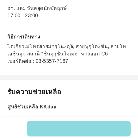
อา. และ วันหยุดนักขัตฤกษ์
17:00 - 23:00
วิธีการเดินทาง
โตเกียวเมโทรสายมารุโนะอุจิ, สายฟุกุโตะชิน, สายโท
เอชินจูกุ สถานี "ชินจูกุซันโจเมะ" ทางออก C6
เบอร์ติดต่อ : 03-5357-7167
รับความช่วยเหลือ
ศูนย์ช่วยเหลือ KKday
รหัสสินค้า: 200119