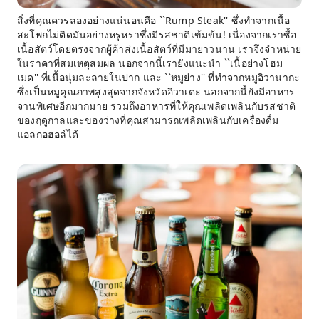
สิ่งที่คุณควรลองอย่างแน่นอนคือ ``Rump Steak'' ซึ่งทำจากเนื้อ
สะโพกไม่ติดมันอย่างหรูหราซึ่งมีรสชาติเข้มข้น! เนื่องจากเราซื้อ
เนื้อสัตว์โดยตรงจากผู้ค้าส่งเนื้อสัตว์ที่มีมายาวนาน เราจึงจำหน่าย
ในราคาที่สมเหตุสมผล นอกจากนี้เรายังแนะนำ ``เนื้อย่างโฮม
เมด'' ที่เนื้อนุ่มละลายในปาก และ ``หมูย่าง'' ที่ทำจากหมูอิวานากะ
ซึ่งเป็นหมูคุณภาพสูงสุดจากจังหวัดอิวาเตะ นอกจากนี้ยังมีอาหาร
จานพิเศษอีกมากมาย รวมถึงอาหารที่ให้คุณเพลิดเพลินกับรสชาติ
ของฤดูกาลและของว่างที่คุณสามารถเพลิดเพลินกับเครื่องดื่ม
แอลกอฮอล์ได้