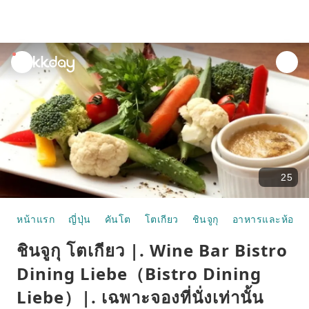
unread
notifications
25
หน้าแรก
ญี่ปุ่น
คันโต
โตเกียว
ชินจูกุ
อาหารและห้องอ
ชินจูกุ โตเกียว |. Wine Bar Bistro
Dining Liebe（Bistro Dining
Liebe）|. เฉพาะจองที่นั่งเท่านั้น