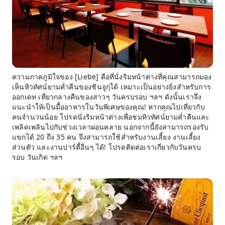
ความภาคภูมิใจของ [Liebe] คือที่นั่งริมหน้าต่างที่คุณสามารถมอง
เห็นทิวทัศน์ยามค่ำคืนของชินจูกุได้ เหมาะเป็นอย่างยิ่งสำหรับการ
ออกเดท เที่ยวกลางคืนของสาวๆ วันครบรอบ ฯลฯ ดังนั้นเราจึง
แนะนำให้เป็นมื้ออาหารในวันพิเศษของคุณ! หากคุณไปเที่ยวกับ
คนจำนวนน้อย โปรดนั่งริมหน้าต่างเพื่อชมทิวทัศน์ยามค่ำคืนและ
เพลิดเพลินไปกับช่วงเวลาผ่อนคลาย นอกจากนี้ยังสามารถรองรับ
แขกได้ 20 ถึง 35 คน จึงสามารถใช้สำหรับงานเลี้ยง งานเลี้ยง
ส่วนตัว และงานปาร์ตี้อื่นๆ ได้! โปรดติดต่อเราเกี่ยวกับวันครบ
รอบ วันเกิด ฯลฯ