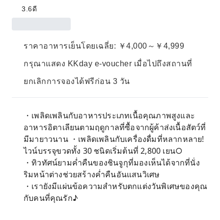
3.6
ดี
ราคาอาหารเย็นโดยเฉลี่ย: ￥4,000～￥4,999
กรุณาแสดง KKday e-voucher เมื่อไปถึงสถานที่
ยกเลิกการจองได้ฟรีก่อน 3 วัน
・เพลิดเพลินกับอาหารประเภทเนื้อคุณภาพสูงและ
อาหารอิตาเลียนตามฤดูกาลที่ซื้อจากผู้ค้าส่งเนื้อสัตว์ที่
มีมายาวนาน ・เพลิดเพลินกับเครื่องดื่มที่หลากหลาย!
ไวน์บรรจุขวดทั้ง 30 ชนิดเริ่มต้นที่ 2,800 เยน○
・ทิวทัศน์ยามค่ำคืนของชินจูกุที่มองเห็นได้จากที่นั่ง
ริมหน้าต่างช่วยสร้างค่ำคืนอันแสนวิเศษ
・เรายังมีแผ่นข้อความสำหรับตกแต่งวันพิเศษของคุณ
กับคนที่คุณรัก♪