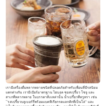
เรามีเครื่องดื่มหลากหลายชนิดที่ปลอดภัยสำหรับเพื่อนที่มีรสนิยม
แตกต่างกัน เรามีเบียร์มาตรฐาน ไฮบอล ซอสเปรี้ยว โชจู และ
สาเกที่หลากหลาย ในบรรดาสิ่งเหล่านั้น น้ำเปรี้ยวที่หรูหรา เช่น
``รสเปรี้ยวบลูเบอร์รี่พร้อมแบคทีเรียกรดแลกติกที่เป็นโล่'' และ