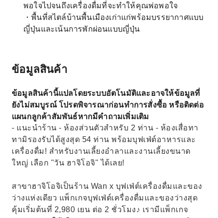
พอใจไปจนถึงเครื่องดื่มที่จะทำให้คุณพ่อพอใจ
・พื้นที่สไตล์บ้านพื้นเมืองเก่าแก่พร้อมบรรยากาศแบบ
ญี่ปุ่นและเน้นการพักผ่อนแบบญี่ปุ่น
ข้อมูลสินค้า
ข้อมูลสินค้านี้แปลโดยระบบอัตโนมัติและอาจให้ข้อมูลที่
ยังไม่สมบูรณ์ โปรดพิจารณาก่อนทำการสั่งซื้อ หรือติดต่อ
แผนกลูกค้าสัมพันธ์หากมีคำถามเพิ่มเติม
- แนะนำร้าน - ห้องส่วนตัวสำหรับ 2 ท่าน - ห้องเสื่อทา
ทามิรองรับได้สูงสุด 54 ท่าน พร้อมบุฟเฟ่ต์อาหารและ
เครื่องดื่ม! สำหรับงานเลี้ยงอำลาและงานเลี้ยงขนาด
ใหญ่ เลือก "วัน ฮาจิโอจิ" ได้เลย!
สาขาฮาจิโอจิเป็นร้าน Wan x บุฟเฟ่ต์เครื่องดื่มและของ
ว่างแห่งเดียว แพ็กเกจบุฟเฟ่ต์เครื่องดื่มและของว่างสุด
คุ้มเริ่มต้นที่ 2,980 เยน ต่อ 2 ชั่วโมง♪ เรามีแพ็กเกจ