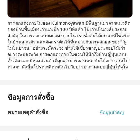
การตกแต่งภายในของ Kuimonoyawan มีพื้นฐานมาจากแนวคิด
ของบ้านพื้นเมืองเก่าแก่เมื่อ 100 ปีที่แล้ว ไม้เก่าเป็นองค์ประกอบ
สำคัญในการออกแบบตกแต่งภายใน เราซื้อต้นไม้เก่าแก่ที่ใช้จริง
ในบ้านส่วนตัว และคัดสรรต้นไม้ที่เหมาะกับภาพลักษณ์ของ ``คู
โมโนยาวัน'' อย่างระมัดระวัง ช่างไม้เชี่ยวชาญประกอบไม้เก่า
อย่างระมัดระวัง การตกแต่งภายในชวนให้นึกถึงบ้านญี่ปุ่นแบบ
ดั้งเดิม และมีห้องส่วนตัวที่คุณสามารถสนทนากันได้อย่างตรงไป
ตรงมา ดังนั้นโปรดเพลิดเพลินไปกับบรรยากาศแบบญี่ปุ่นให้จุใจ
ข้อมูลการสั่งซื้อ
หมายเหตุคำสั่งซื้อ
ข้อมูลสำคัญ