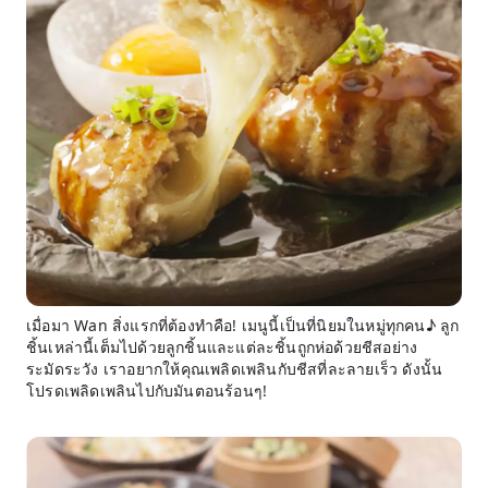
เมื่อมา Wan สิ่งแรกที่ต้องทำคือ! เมนูนี้เป็นที่นิยมในหมู่ทุกคน♪ ลูก
ชิ้นเหล่านี้เต็มไปด้วยลูกชิ้นและแต่ละชิ้นถูกห่อด้วยชีสอย่าง
ระมัดระวัง เราอยากให้คุณเพลิดเพลินกับชีสที่ละลายเร็ว ดังนั้น
โปรดเพลิดเพลินไปกับมันตอนร้อนๆ!