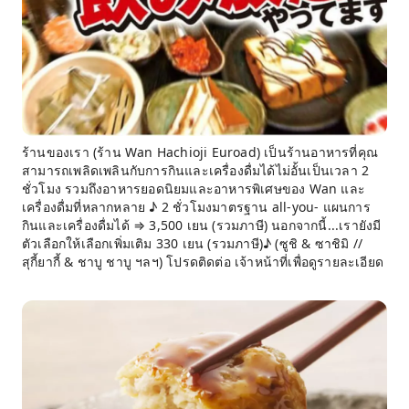
ร้านของเรา (ร้าน Wan Hachioji Euroad) เป็นร้านอาหารที่คุณ
สามารถเพลิดเพลินกับการกินและเครื่องดื่มได้ไม่อั้นเป็นเวลา 2
ชั่วโมง รวมถึงอาหารยอดนิยมและอาหารพิเศษของ Wan และ
เครื่องดื่มที่หลากหลาย ♪ 2 ชั่วโมงมาตรฐาน all-you- แผนการ
กินและเครื่องดื่มได้ ⇒ 3,500 เยน (รวมภาษี) นอกจากนี้...เรายังมี
ตัวเลือกให้เลือกเพิ่มเติม 330 เยน (รวมภาษี)♪ (ซูชิ & ซาชิมิ //
สุกี้ยากี้ & ชาบู ชาบู ฯลฯ) โปรดติดต่อ เจ้าหน้าที่เพื่อดูรายละเอียด