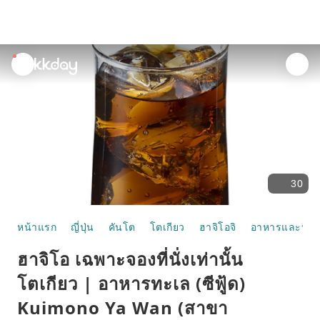
unread
notifications
30
หน้าแรก
ญี่ปุ่น
คันโต
โตเกียว
ฮาจิโอจิ
อาหารและห้อ
ฮาจิโอ เฉพาะจองที่นั่งเท่านั้น
โตเกียว | อาหารทะเล (ซีฟู้ด)
Kuimono Ya Wan (สาขา