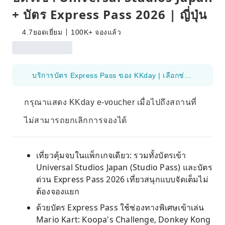
+ บัตร Express Pass 2026 | ญี่ปุ่น
4.7
ยอดเยี่ยม
100K+ จองแล้ว
บริการบัตร Express Pass ของ KKday | เลือกช่วงเวลาเข้าได้ตามต้องการ จองบัตร Express Pass ผ่าน KKday สามารถเลือกช่วงเวลาเข้าได้ตามแผนการเดินทางของคุณ พร้อมรับสิทธิ์เข้าชมแบบการันตี ไม่ต้องต่อคิวนาน ช่วยให้ทริปของคุณสะดวกและยืดหยุ่นมากยิ่งขึ้น!
กรุณาแสดง KKday e-voucher เมื่อไปถึงสถานที่
ไม่สามารถยกเลิกการจองได้
เที่ยวคุ้มจบในแพ็กเกจเดียว: รวมทั้งบัตรเข้า
Universal Studios Japan (Studio Pass) และบัตร
ด่วน Express Pass 2026 เที่ยวสนุกแบบจัดเต็มไม่
ต้องจองแยก
ด้วยบัตร Express Pass ใช้ช่องทางพิเศษเข้าเล่น
Mario Kart: Koopa's Challenge, Donkey Kong