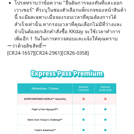
โปรดทราบว่าข้อความ "ยืนยันการจองทันทีและออก
เวาเชอร์" ที่ระบุในช่องตัวเลือกแพ็กเกจของหน้าสินค้า
นี้ จะมีผลเฉพาะเมื่อจองรอบเวลาที่คุณต้องการได้
สำเร็จเท่านั้น หากรอบเวลาที่คุณเลือกไม่มีที่ว่างและ
จำเป็นต้องยกเลิกคำสั่งซื้อ KKday จะใช้เวลาทำการ
เพิ่มอีก 1 วันในการตรวจสอบและแจ้งให้คุณทราบ
ーว่าด้วยลิขสิทธิ์ー
[CR24-1657][CR24-2961][CR26-0358]