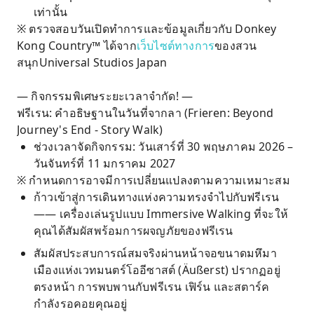
เท่านั้น
※ ตรวจสอบวันเปิดทำการและข้อมูลเกี่ยวกับ Donkey
Kong Country™ ได้จาก
เว็บไซต์ทางการ
ของสวน
สนุกUniversal Studios Japan
— กิจกรรมพิเศษระยะเวลาจำกัด! —
ฟรีเรน: คำอธิษฐานในวันที่จากลา (Frieren: Beyond
Journey's End - Story Walk)
ช่วงเวลาจัดกิจกรรม: วันเสาร์ที่ 30 พฤษภาคม 2026 –
วันจันทร์ที่ 11 มกราคม 2027
※ กำหนดการอาจมีการเปลี่ยนแปลงตามความเหมาะสม
ก้าวเข้าสู่การเดินทางแห่งความทรงจำไปกับฟรีเรน
―― เครื่องเล่นรูปแบบ Immersive Walking ที่จะให้
คุณได้สัมผัสพร้อมการผจญภัยของฟรีเรน
สัมผัสประสบการณ์สมจริงผ่านหน้าจอขนาดมหึมา
เมืองแห่งเวทมนตร์โออีซาสต์ (Äußerst) ปรากฏอยู่
ตรงหน้า การพบพานกับฟรีเรน เฟิร์น และสตาร์ค
กำลังรอคอยคุณอยู่