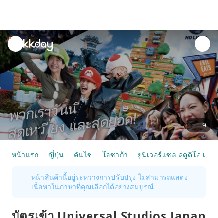
unread
notifications
9
หน้าแรก
ญี่ปุ่น
คันไซ
โอซาก้า
ยูนิเวอร์แซล สตูดิโอ เจแ
หน้าสินค้านี้อยู่ระหว่างการปรับปรุง ไม่สามารถแสดง
เนื้อหาในภาษาที่คุณเลือกได้อย่างสมบูรณ์
บัตรเข้า Universal Studios Japan