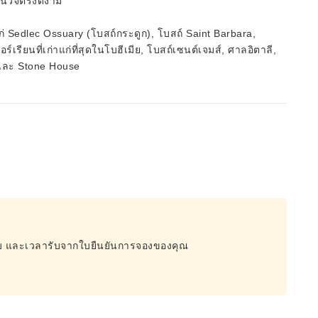
อันวิจิตรงดงาม
ก่ Sedlec Ossuary (โบสถ์กระดูก), โบสถ์ Saint Barbara,
รียนที่เก่าแก่ที่สุดในโบฮีเมีย, โบสถ์เซนต์เจมส์, ศาลอิตาลี,
 และ Stone House
่รับ และเวลารับจากใบยืนยันการจองของคุณ