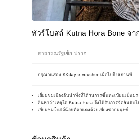
ทัวร์โบสถ์ Kutna Hora Bone จ
สาธารณรัฐเช็ก
ปราก
-
กรุณาแสดง KKday e-voucher เมื่อไปถึงสถานที่
เยี่ยมชมเมืองอันน่าทึ่งที่ได้รับการขึ้นทะเบียนเป
ค้นหาว่าเหตุใด Kutna Hora จึงได้รับการจัดอันดับให้เ
เยี่ยมชมโบสถ์น้อยที่ตกแต่งด้วยเพียงซากมนุษย์