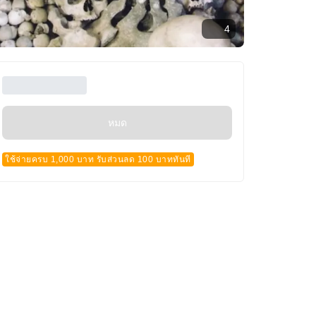
4
หมด
ใช้จ่ายครบ 1,000 บาท รับส่วนลด 100 บาททันที