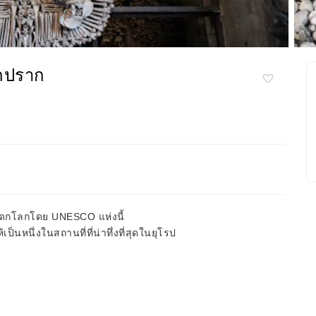
ากปราก
็นมรดกโลกโดย UNESCO แห่งนี้
ป็นหนึ่งในสถานที่ที่น่าทึ่งที่สุดในยุโรป