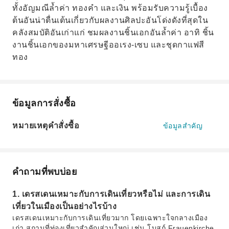
ทั้งอัญมณีล้ำค่า ทองคำ และเงิน พร้อมรับความรู้เบื้อง
ต้นอันน่าตื่นเต้นเกี่ยวกับผลงานศิลปะอันโด่งดังที่สุดใน
คลังสมบัติอันเก่าแก่ ชมผลงานชิ้นเอกอันล้ำค่า อาทิ ชิ้น
งานชิ้นเอกของมหาเศรษฐีออเรง-เซบ และชุดกาแฟสี
ทอง
ข้อมูลการสั่งซื้อ
หมายเหตุคำสั่งซื้อ
ข้อมูลสำคัญ
คำถามที่พบบ่อย
1. เดรสเดนเหมาะกับการเดินเที่ยวหรือไม่ และการเดิน
เที่ยวในเมืองเป็นอย่างไรบ้าง
เดรสเดนเหมาะกับการเดินเที่ยวมาก โดยเฉพาะใจกลางเมือง
เก่า สถานที่ท่องเที่ยวสำคัญส่วนใหญ่ เช่น โบสถ์ Frauenkirche,