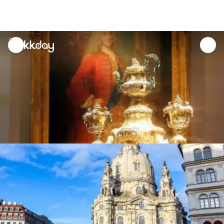
unread
notifications