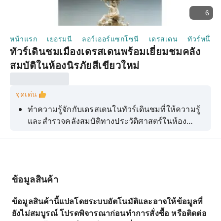
6
หน้าแรก
เยอรมนี
ลอว์เออร์แซกโซนี
เดรสเดน
ทัวร์หนึ่งวั
ทัวร์เดินชมเมืองเดรสเดนพร้อมเยี่ยมชมคลัง
สมบัติในห้องนิรภัยสีเขียวใหม่
จุดเด่น
ทำความรู้จักกับเดรสเดนในทัวร์เดินชมที่ให้ความรู้
และสำรวจคลังสมบัติทางประวัติศาสตร์ในห้อง
นิรภัยนิวกรีนในพระราชวังเรซิเดนซ์
ข้อมูลสินค้า
ข้อมูลสินค้านี้แปลโดยระบบอัตโนมัติและอาจให้ข้อมูลที่
ยังไม่สมบูรณ์ โปรดพิจารณาก่อนทำการสั่งซื้อ หรือติดต่อ