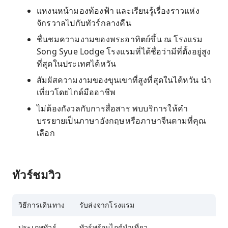
แหงนหน้ามองท้องฟ้า และเรียนรู้เรื่องราวแห่ง
จักรวาลไปกับทัวร์กลางคืน
ชื่นชมความงามของพระอาทิตย์ขึ้น ณ โรงแรม
Song Syue Lodge โรงแรมที่ได้ชื่อว่ามีที่ตั้งอยู่สูง
ที่สุดในประเทศไต้หวัน
สัมผัสความงามของขุนเขาที่สูงที่สุดในไต้หวัน นำ
เที่ยวโดยไกด์มืออาชีพ
ไม่ต้องกังวลกับการสื่อสาร พบบริการให้คำ
บรรยายเป็นภาษาอังกฤษหรือภาษาจีนตามที่คุณ
เลือก
ทัวร์ชมวิว
วิธีการเดินทาง
รับส่งจากโรงแรม
ประเภททัวร์
ทัวร์พร้อมไกด์นำเที่ยว