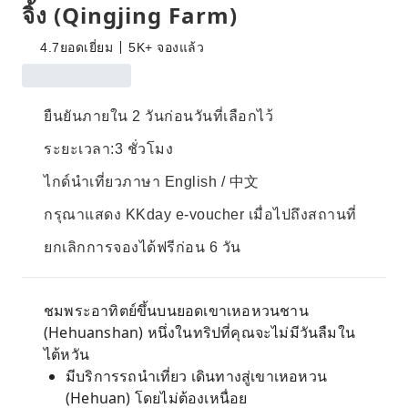
จิ้ง (Qingjing Farm)
4.7
ยอดเยี่ยม
5K+ จองแล้ว
ยืนยันภายใน 2 วันก่อนวันที่เลือกไว้
ระยะเวลา:3 ชั่วโมง
ไกด์นำเที่ยวภาษา English / 中文
กรุณาแสดง KKday e-voucher เมื่อไปถึงสถานที่
ยกเลิกการจองได้ฟรีก่อน 6 วัน
ชมพระอาทิตย์ขึ้นบนยอดเขาเหอหวนชาน
(Hehuanshan) หนึ่งในทริปที่คุณจะไม่มีวันลืมใน
ไต้หวัน
มีบริการรถนำเที่ยว เดินทางสู่เขาเหอหวน
(Hehuan) โดยไม่ต้องเหนื่อย