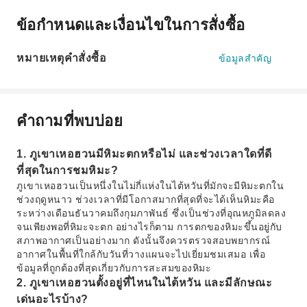
ข้อกำหนดและเงื่อนไขในการสั่งซื้อ
หมายเหตุคำสั่งซื้อ
ข้อมูลสำคัญ
คำถามที่พบบ่อย
1. ภูเขาเหอฮวนมีหิมะตกหรือไม่ และช่วงเวลาใดที่ดี
ที่สุดในการชมหิมะ?
ภูเขาเหอฮวนเป็นหนึ่งในไม่กี่แห่งในไต้หวันที่มักจะมีหิมะตกใน
ช่วงฤดูหนาว ช่วงเวลาที่มีโอกาสมากที่สุดที่จะได้เห็นหิมะคือ
ระหว่างเดือนธันวาคมถึงกุมภาพันธ์ ซึ่งเป็นช่วงที่อุณหภูมิลดลง
จนเพียงพอที่หิมะจะตก อย่างไรก็ตาม การตกของหิมะขึ้นอยู่กับ
สภาพอากาศเป็นอย่างมาก ดังนั้นจึงควรตรวจสอบพยากรณ์
อากาศในพื้นที่ใกล้กับวันที่วางแผนจะไปเยี่ยมชมเสมอ เพื่อ
ข้อมูลที่ถูกต้องที่สุดเกี่ยวกับการสะสมของหิมะ
2. ภูเขาเหอฮวนตั้งอยู่ที่ไหนในไต้หวัน และมีลักษณะ
เด่นอะไรบ้าง?