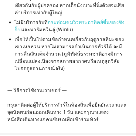
เดียวกันกับผู้ปกครอง หากเด็กนั่งเบาะที่นั่งด้วยจะเสีย
ค่าบริการเท่ากับผู้ใหญ่
ไม่มีบริการรับที่
กระท่อมชมวิวพระอาทิตย์ขึ้นของชิง
จิ้ง
และฟาร์มหวินลู่ (Winlu)
เพื่อให้เป็นไปตามข้อกำหนดเกี่ยวกับฤดูกาลหิมะของ
เขาเหอหวน หากไม่สามารถดำเนินการทัวร์ได้ จะมี
การคืนเงินเต็มจำนวน (ภูมิทัศน์ธรรมชาติอาจมีการ
เปลี่ยนแปลงเนื่องจากสภาพอากาศหรือเหตุสุดวิสัย
โปรดดูสถานการณ์จริง)
— วิธีการใช้งานเวาเชอร์ —
กรุณาติดต่อผู้ให้บริการทัวร์ในท้องถิ่นเพื่อยืนยันเวลาและ
จุดนัดพบก่อนออกเดินทาง 1 วัน และกรุณาแสดง
หนังสือเดินทางแก่คนขับรถเพื่อเข้าร่วมทัวร์