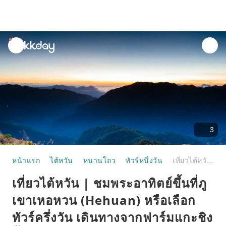
unread
notifications
3
หน้าแรก
ไต้หวัน
หนานโถว
ทัวร์หนึ่งวัน
เที่ยวไต้หวัน | ชมพระอาทิตย์ขึ้นที่ภูเขาเหอหวน (Hehuan) หรือเลือกทัวร์ครึ่งวัน เดินทางจากฟาร์มแกะชิงจิ้ง (Qingjing Farm)
เที่ยวไต้หวัน | ชมพระอาทิตย์ขึ้นที่ภู
เขาเหอหวน (Hehuan) หรือเลือก
ทัวร์ครึ่งวัน เดินทางจากฟาร์มแกะชิง