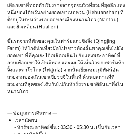
เทือกเขาที่ทอดตัวเรียงรายจากจุดชมวิวที่สวยที่สุดอีกแห่ง
หนึ่งของไต้หวันอย่างยอดเขาเหอหวน (Hehuanshan) ที่
ตั้งอยู่ในระหว่างรอยต่อของเมืองหนานโถว (Nantou)
และฮัวเหลียน (Hualien)
ขึ้นรถจากที่พักของคุณในฟาร์มแกะชิงจิ้ง (Qingjing
Farm) ให้ไกด์นำเที่ยวมือโปรชาวท้องถิ่นพาคุณขึ้นไปยัง
ยอดเขา ที่ที่คุณจะได้เพลิดเพลินไปกับแสงพระอาทิตย์ที่
อาบเทือกเขาให้เป็นสีทอง และเผยให้เห็นวิวของฟาร์มชิง
จิ้งและทาโรโกะ (ไท่ลู่เก๋อ) จากนั้นเยี่ยมชมภูมิทัศน์อัน
สวยงามของเนินเขาเขียวขจีในพื้นที่ ค้นพบสถานที่ที่
สวยงามที่สุดของไต้หวันไปกับทัวร์ธรรมชาติอันน่าทึ่งใน
หนานโถว
— ข้อมูลการเดินทาง —
เวลานัดพบ:
- ทัวร์พระอาทิตย์ขึ้น : 03:30 - 05:30 น. (ขึ้นกับเวลา