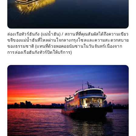
ล่องเรือทัวร์ฮันกัง (แม่น้ำฮัน) / สถานที่ที่คุณสัมผัสได้ถึงความเขียว
ขจีของแม่น้ำฮันที่ไหลผ่านใจกลางกรุงโซลและความสะดวกสบาย
ของธรรมชาติ (แทนที่ด้วยหอคอยนัมซานในวันจันทร์เนื่องจาก
การล่องเรือฮันกังทัวร์ปิดให้บริการ)