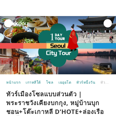
unread
notifications
8
หน้าแรก
เกาหลีใต้
โซล
เยอุยโด
ทัวร์หนึ่งวัน
ทัวร์เมืองโซลแบบส่วนตัว | พระราชวังเคียงบกกุง, หมู่บ้านบุกชอน+โต๊ะเกาหลี D’HOTE+ล่องเรือแม่น้ำฮันยออีโด | เกาหลี
ทัวร์เมืองโซลแบบส่วนตัว |
พระราชวังเคียงบกกุง, หมู่บ้านบุก
ชอน+โต๊ะเกาหลี D’HOTE+ล่องเรือ