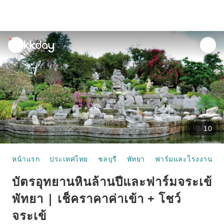
unread
notifications
10
หน้าแรก
ประเทศไทย
ชลบุรี
พัทยา
ฟาร์มและโรงงานสำหร
บัตรอุทยานหินล้านปีและฟาร์มจระเข้
พัทยา | เช็คราคาค่าเข้า + โชว์
จระเข้