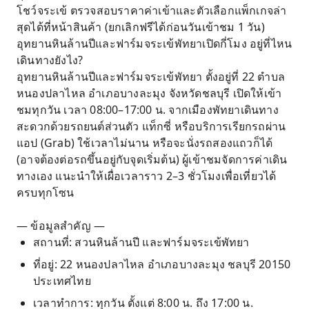
โชว์จระเข้ ตรวจสอบราคาค่าเข้าและตัวเลือกแพ็กเกจล่า
สุดได้ที่หน้าสินค้า (ยกเลิกฟรีได้ก่อนวันเข้าชม 1 วัน)
อุทยานหินล้านปีและฟาร์มจระเข้พัทยาเปิดกี่โมง อยู่ที่ไหน
เดินทางยังไง?
อุทยานหินล้านปีและฟาร์มจระเข้พัทยา ตั้งอยู่ที่ 22 ตำบล
หนองปลาไหล อำเภอบางละมุง จังหวัดชลบุรี เปิดให้เข้า
ชมทุกวัน เวลา 08:00–17:00 น. จากเมืองพัทยาเดินทาง
สะดวกด้วยรถยนต์ส่วนตัว แท็กซี่ หรือบริการเรียกรถผ่าน
แอป (Grab) ใช้เวลาไม่นาน หรือจะนั่งรถสองแถวก็ได้
(อาจต้องต่อรถขึ้นอยู่กับจุดเริ่มต้น) ผู้เข้าชมจัดการค่าเดิน
ทางเอง แนะนำให้เผื่อเวลาราว 2–3 ชั่วโมงเพื่อเที่ยวได้
ครบทุกโซน
— ข้อมูลสำคัญ —
สถานที่: สวนหินล้านปี และฟาร์มจระเข้พัทยา
ที่อยู่: 22 หนองปลาไหล อำเภอบางละมุง ชลบุรี 20150
ประเทศไทย
เวลาทำการ: ทุกวัน ตั้งแต่ 8:00 น. ถึง 17:00 น.