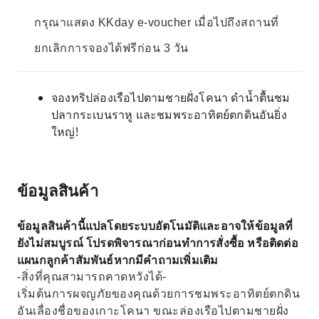
กรุณาแสดง KKday e-voucher เมื่อไปถึงสถานที่
ยกเลิกการจองได้ฟรีก่อน 3 วัน
จองทริปล่องเรือไปตามชายฝั่งโคนา ดำน้ำตื้นชม
ปลากระเบนราหู และชมพระอาทิตย์ตกดินอันยิ่ง
ใหญ่!
ข้อมูลสินค้า
ข้อมูลสินค้านี้แปลโดยระบบอัตโนมัติและอาจให้ข้อมูลที่
ยังไม่สมบูรณ์ โปรดพิจารณาก่อนทำการสั่งซื้อ หรือติดต่อ
แผนกลูกค้าสัมพันธ์หากมีคำถามเพิ่มเติม
-สิ่งที่คุณสามารถคาดหวังได้-
เริ่มต้นการผจญภัยของคุณด้วยการชมพระอาทิตย์ตกดิน
อันเลื่องชื่อของเกาะโคนา ขณะล่องเรือไปตามชายฝั่ง