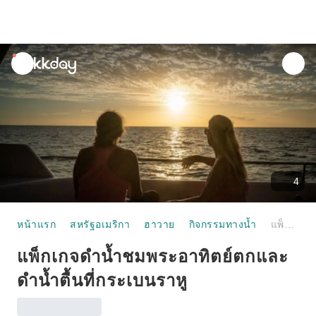
unread
notifications
4
หน้าแรก
สหรัฐอเมริกา
ฮาวาย
กิจกรรมทางน้ำ
แพ็กเกจดำน้ำชมพระอาทิตย์ตกและดำน้ำตื้นที่กระเบนราหู
แพ็กเกจดำน้ำชมพระอาทิตย์ตกและ
ดำน้ำตื้นที่กระเบนราหู