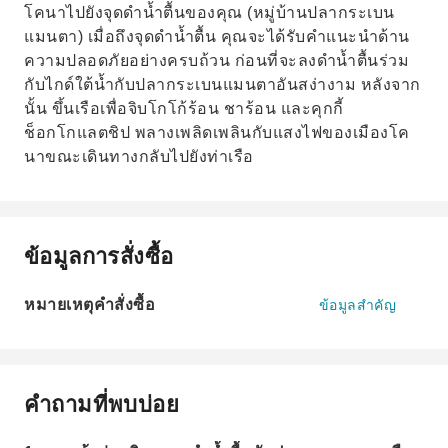
โคนาไปยังจุดดำน้ำตื้นของคุณ (หมู่บ้านปลากระเบน
แมนตา) เมื่อถึงจุดดำน้ำตื้น คุณจะได้รับคำแนะนำด้าน
ความปลอดภัยอย่างครบถ้วน ก่อนที่จะลงดำน้ำตื้นร่วม
กับไกด์ใต้น้ำกับปลากระเบนแมนตาอันสง่างาม หลังจาก
นั้น ขึ้นเรือเพื่อจิบโกโก้ร้อน ชาร้อน และคุกกี้
ช็อกโกแลตชิป พลางเพลิดเพลินกับแสงไฟของเมืองโค
นาขณะเดินทางกลับไปยังท่าเรือ
ข้อมูลการสั่งซื้อ
หมายเหตุคำสั่งซื้อ
ข้อมูลสำคัญ
คำถามที่พบบ่อย