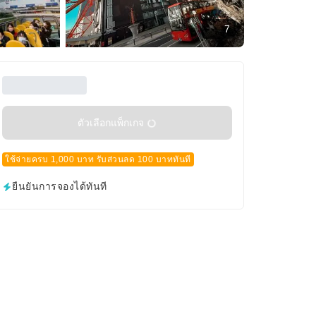
7
ตัวเลือกแพ็กเกจ
ใช้จ่ายครบ 1,000 บาท รับส่วนลด 100 บาททันที
ยืนยันการจองได้ทันที