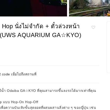
ky Hop นั่งไม่จำกัด + ตั๋วล่วงหน้า
 (UWS AQUARIUM GA☆KYO)
code เมื่อไปถึงสถานที่
ัตว์น้ำ Odaiba GA☆KYO ที่คุณสามารถขึ้นลงรถได้มากเท่าที่คุณ
op แบบ Hop-On Hop-Off
พื่อความบันเทิงขั้นสุดยอดที่ผสมผสานสิ่งต่าง ๆ ของญี่ปุ่น เช่น