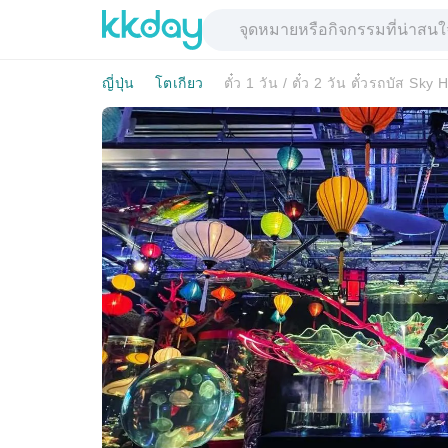
ญี่ปุ่น
โตเกียว