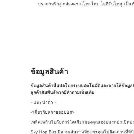
ปราสาทริวงู กล้องคาเลโดสโคป โออิรันโดชู เป็นต
ข้อมูลสินค้า
ข้อมูลสินค้านี้แปลโดยระบบอัตโนมัติและอาจให้ข้อมูลท
ลูกค้าสัมพันธ์หากมีคำถามเพิ่มเติม
- แนะนำตั๋ว -
<เกี่ยวกับสกายฮอปบัส>
เพลิดเพลินไปกับทัวร์โตเกียวของคุณเองบนรถบัสเปิดปร
Sky Hop Bus มีสามเส้นทางที่จะพาคุณไปยังสถานที่ที่ม