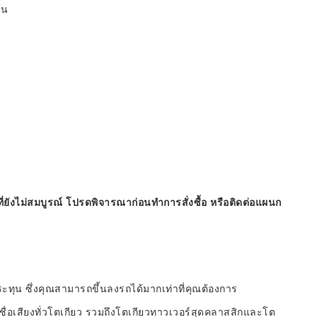
้น
ี่ยังไม่สมบูรณ์ โปรดพิจารณาก่อนทำการสั่งซื้อ หรือติดต่อแผนก
ะทุน ซึ่งคุณสามารถขึ้นลงรถได้มากเท่าที่คุณต้องการ
ีชื่อเสียงทั่วโตเกียว รวมถึงโตเกียวทาวเวอร์สุดคลาสสิกและโต