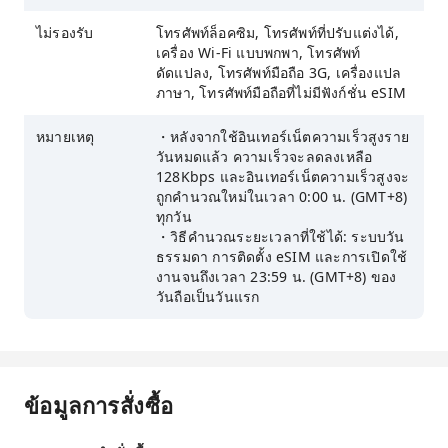
ไม่รองรับ
โทรศัพท์ล็อคซิม, โทรศัพท์ที่ปรับแต่งได้,
เครื่อง Wi-Fi แบบพกพา, โทรศัพท์
ดัดแปลง, โทรศัพท์มือถือ 3G, เครื่องแปล
ภาษา, โทรศัพท์มือถือที่ไม่มีฟังก์ชั่น eSIM
หมายเหตุ
・หลังจากใช้อินเทอร์เน็ตความเร็วสูงราย
วันหมดแล้ว ความเร็วจะลดลงเหลือ
128Kbps และอินเทอร์เน็ตความเร็วสูงจะ
ถูกคำนวณใหม่ในเวลา 0:00 น. (GMT+8)
ทุกวัน
・วิธีคำนวณระยะเวลาที่ใช้ได้: ระบบวัน
ธรรมดา การติดตั้ง eSIM และการเปิดใช้
งานจนถึงเวลา 23:59 น. (GMT+8) ของ
วันถือเป็นวันแรก
ข้อมูลการสั่งซื้อ