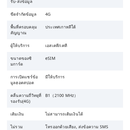
รับ-ส่งข้อมูล
ขีดจำกัดข้อมูล
4G
พื้นที่ครอบคลุม
ประเทศเกาหลีใต้
สัญญาณ
ผู้ให้บริการ
เอสเคที/เคที
ขนาดของซิ
eSIM
มการ์ด
การเปิดแชร์ข้อ
มีให้บริการ
มูลฮอตสปอต
คลื่นความถี่วิทยุที่
B1（2100 MHz）
รองรับ(4G)
เติมเงิน
ไม่สามารถเติมเงินได้
ไม่รวม
โทรออกด้วยเสียง, ส่งข้อความ SMS