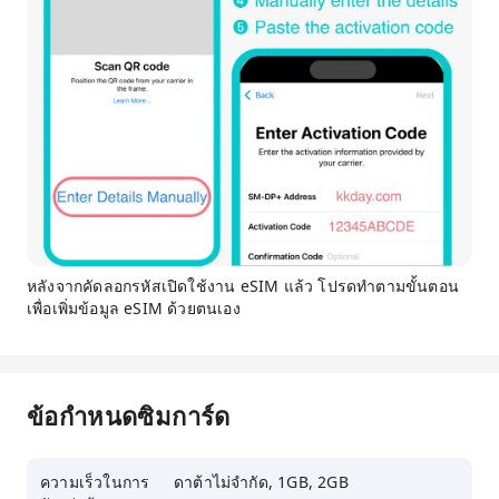
หลังจากคัดลอกรหัสเปิดใช้งาน eSIM แล้ว โปรดทำตามขั้นตอน
เพื่อเพิ่มข้อมูล eSIM ด้วยตนเอง
ข้อกำหนดซิมการ์ด
ความเร็วในการ
ดาต้าไม่จำกัด, 1GB, 2GB