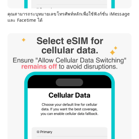
คุณสามารถระบุหมายเลขโทรศัพท์หลักเพื่อใช้ฟังก์ชั่น iMessage
และ Facetime ได้