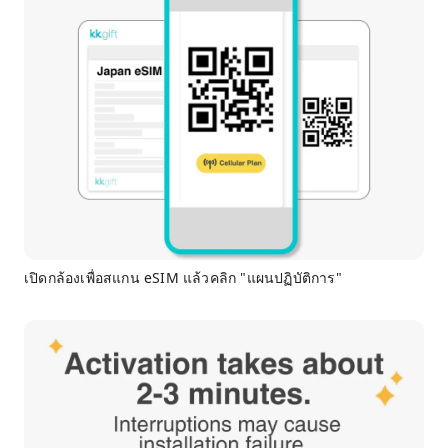
เปิดกล้องเพื่อสแกน eSIM แล้วคลิก "แผนปฏิบัติการ"