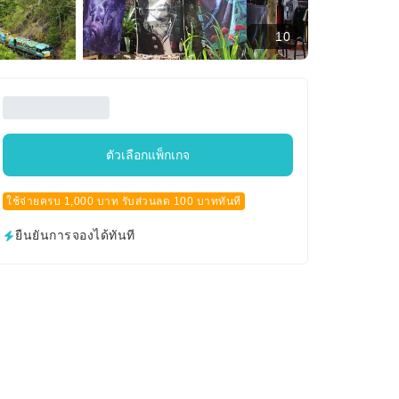
10
ตัวเลือกแพ็กเกจ
ใช้จ่ายครบ 1,000 บาท รับส่วนลด 100 บาททันที
ยืนยันการจองได้ทันที