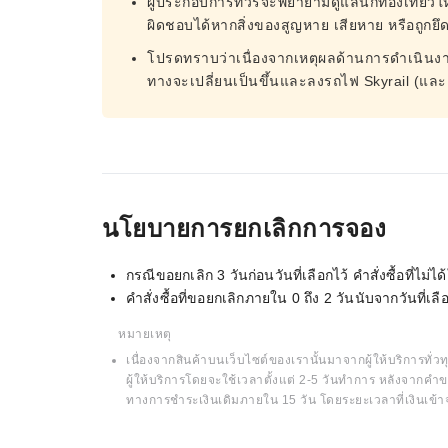
ผู้ประกอบการทัวร์จะพยายามดูแลนักท่องเที่ยว
ผิดชอบได้หากสิ่งของสูญหาย เสียหาย หรือถูกยึ
โปรดทราบว่าเนื่องจากเหตุผลด้านการดำเนินงาน
ทางจะเปลี่ยนเป็นขึ้นและลงรถไฟ Skyrail (แล
นโยบายการยกเลิกการจอง
กรณีขอยกเลิก 3 วันก่อนวันที่เลือกไว้ คำสั่งซื้อที่ไ
คำสั่งซื้อที่ขอยกเลิกภายใน 0 ถึง 2 วันนับจากวันที่
หมายเหตุ
เนื่องจากสินค้าบนเว็บไซต์ของเรานั้นมาจากผู้ให้บริการทั่วทุ
ผู้ให้บริการโดยจะใช้เวลาตั้งแต่ 2-5 วันทำการ หลังจากคำข
ทางการชำระเงินเดิมภายใน 15 วัน โดยระยะเวลาที่เงินเข้า