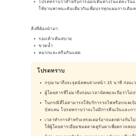
โปรดทราบว่าสำหรับการออกเดินทางในแต่ละวันและหล
ใช้ยานพาหนะคันเดียวกันเพื่อบรรทุกแผนการเดิน
สิ่งที่ต้องนำมา:
รองเท้าเดินสบาย
ขวดน้ำ
หมวกและครีมกันแดด
โปรดทราบ
กรุณามาถึงจะจุดนัดพบล่วงหน้า 15 นาที ก่อ
ผู้โดยสารที่ไม่มาถึงก่อนเวลานัดพบจะถือว่าไม่
ในกรณีที่ไม่สามารถให้บริการรถไฟหรือรถเคเบิล
บัสแทน โปรดทราบว่าจะไม่มีการคืนเงินและกา
เวลาทำการสำหรับเทรดเดอร์อาจแตกต่างกันไป
ให้ผู้โดยสารเยี่ยมชมตลาดคูรันดาเพื่อตรวจสอ