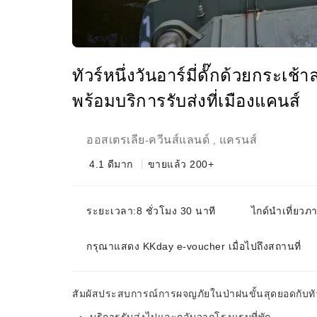
ทัวร์หนึ่งวันอาร์มี่ดั๊กด้วยกระ
พร้อมบริการรับส่งที่เมืองแคนส์
ออสเตรเลีย
ควีนส์แลนด์
แครนส์
-
,
4.1
ดีมาก
ขายแล้ว 200+
ระยะเวลา:8 ชั่วโมง 30 นาที
ไกด์นำเที่ยวภ
กรุณาแสดง KKday e-voucher เมื่อไปถึงสถานที่
สัมผัสประสบการณ์การผจญภัยในป่าฝนขั้นสุดยอดกับทัวร์