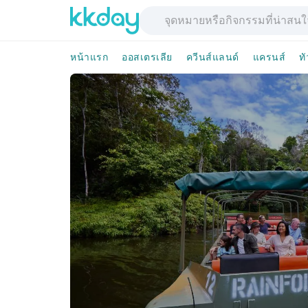
หน้าแรก
ออสเตรเลีย
ควีนส์แลนด์
แครนส์
ทั