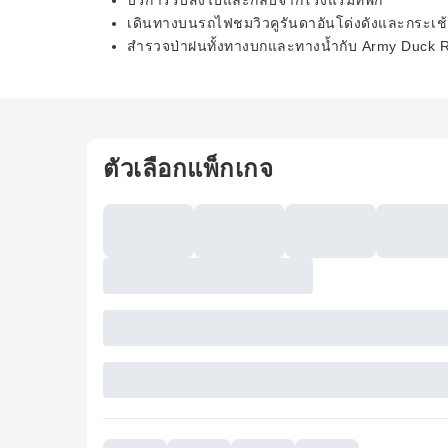
บริการรับส่งไปและกลับจากโรงแรมที่พัก
เดินทางบนรถไฟชมวิวคูรันดาอันโด่งดังและกระเ
สำรวจป่าฝนทั้งทางบกและทางน้ำกับ Army Duck R
ตัวเลือกแพ็กเกจ