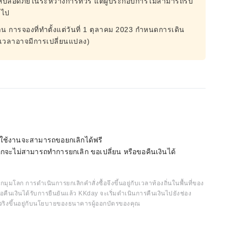
ให้ปลอดภัยในระหว่างการทัวร์ แต่ผู้ประกอบการไม่สามารถรับ
ดไป
 การจองที่ทำตั้งแต่วันที่ 1 ตุลาคม 2023 กำหนดการเดิน
ะเวลาอาจมีการเปลี่ยนแปลง)
ม่ได้ใช้งานจะสามารถขอยกเลิกได้ฟรี
เลือกจะไม่สามารถทำการยกเลิก ขอเปลี่ยน หรือขอคืนเงินได้
กมุมโลก การดำเนินการยกเลิกคำสั่งซื้อจึงขึ้นอยู่กับเวลาท้องถิ่นในพื้นที่ของ
อคืนเงินได้รับการยืนยันแล้ว KKday จะเริ่มดำเนินการคืนเงินไปยังช่อง
จริงขึ้นอยู่กับนโยบายของธนาคารผู้ออกบัตรของคุณ