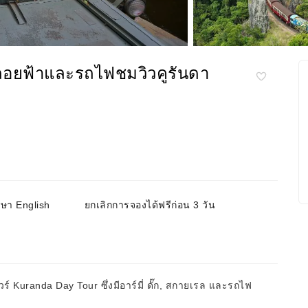
เช้าลอยฟ้าและรถไฟชมวิวคูรันดา
าษา English
ยกเลิกการจองได้ฟรีก่อน 3 วัน
 Kuranda Day Tour ซึ่งมีอาร์มี่ ดั๊ก, สกายเรล และรถไฟ