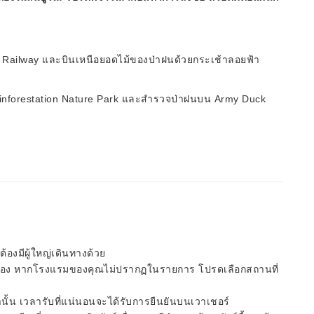
Railway และบินเหนือยอดไม้ของป่าฝนด้วยกระเช้าลอยฟ้า
 Rainforestation Nature Park และสำรวจป่าฝนบน Army Duck
ีต้องมีผู้ใหญ่เดินทางด้วย
จอง หากโรงแรมของคุณไม่ปรากฏในรายการ โปรดเลือกสถานที่
นั้น เวลารับที่แน่นอนจะได้รับการยืนยันบนเวาเชอร์