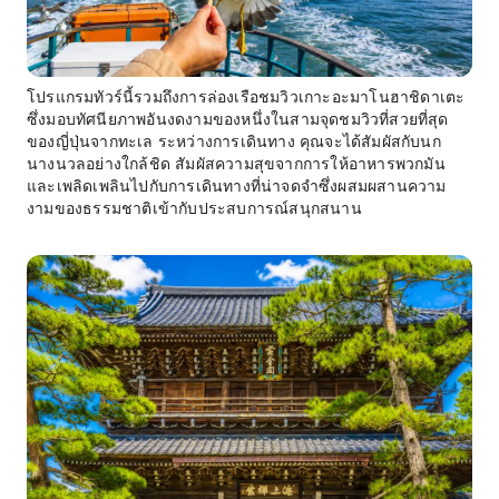
โปรแกรมทัวร์นี้รวมถึงการล่องเรือชมวิวเกาะอะมาโนฮาชิดาเตะ
ซึ่งมอบทัศนียภาพอันงดงามของหนึ่งในสามจุดชมวิวที่สวยที่สุด
ของญี่ปุ่นจากทะเล ระหว่างการเดินทาง คุณจะได้สัมผัสกับนก
นางนวลอย่างใกล้ชิด สัมผัสความสุขจากการให้อาหารพวกมัน
และเพลิดเพลินไปกับการเดินทางที่น่าจดจำซึ่งผสมผสานความ
งามของธรรมชาติเข้ากับประสบการณ์สนุกสนาน