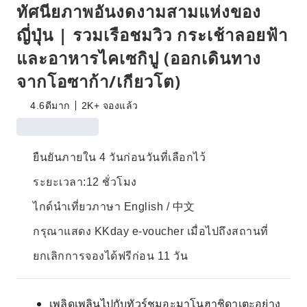
ทัศนียภาพอันงดงามสามแห่งของ
ญี่ปุ่น | รวมเรือชมวิว กระเช้าลอยฟ้า
และอาหารไคเซกิปู (ออกเดินทาง
จากโอซาก้า/เกียวโต)
4.6
ดีมาก
2K+ จองแล้ว
ยืนยันภายใน 4 วันก่อนวันที่เลือกไว้
ระยะเวลา:12 ชั่วโมง
ไกด์นำเที่ยวภาษา English / 中文
กรุณาแสดง KKday e-voucher เมื่อไปถึงสถานที่
ยกเลิกการจองได้ฟรีก่อน 11 วัน
เพลิดเพลินไปกับทัวร์ชมอะมาโนฮาชิดาเตะอย่าง