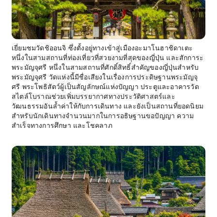
เยี่ยมชมวัดชิออนจิ ซึ่งตั้งอยู่ทางเข้าสู่เมืองอะมาโนฮาชิดาเตะ
หนึ่งในสามสถานที่ท่องเที่ยวที่สวยงามที่สุดของญี่ปุ่น และสักการะ
พระมัญจุศรี หนึ่งในสามสถานที่ศักดิ์สิทธิ์สำคัญของญี่ปุ่นสำหรับ
พระมัญจุศรี วัดแห่งนี้มีชื่อเสียงในเรื่องการประดิษฐานพระมัญจุ
ศรี พระโพธิสัตว์ผู้เป็นสัญลักษณ์แห่งปัญญา ประตูและอาคารวัด
สไตล์โบราณช่วยเพิ่มบรรยากาศทางประวัติศาสตร์และ
วัฒนธรรมอันล้ำค่าให้กับการเดินทาง และยังเป็นสถานที่ยอดนิยม
สำหรับนักเดินทางจำนวนมากในการอธิษฐานขอปัญญา ความ
สำเร็จทางการศึกษา และโชคลาภ