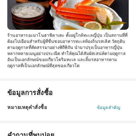
ร้านอาหารอะมาโนฮาชิดาเตะ ตั้งอยู่ใกล้ทะเลญี่ปุ่น เป็นสถานที่ที่
ต้องไปเยือนสำหรับผู้ที่ชื่นชอบอาหารทะเลท้องถิ่นรสเลิศ วัตถุดิบ
ตามฤดูกาลที่คัดสรรมาอย่างพิถีพิถัน นำมาปรุงเป็นอาหารญี่ปุ่น
หลากหลายเมนูอย่างประณีต ทำให้คุณได้สัมผัสเสน่ห์ตามฤดูกาล
อันเป็นเอกลักษณ์ของเกียวโตริมทะเล และลิ้มรสอาหารตาม
ฤดูกาลที่เป็นเอกลักษณ์ที่สุดของเกียวโต
ข้อมูลการสั่งซื้อ
หมายเหตุคำสั่งซื้อ
ข้อมูลสำคัญ
คำถามที่พบบ่อย