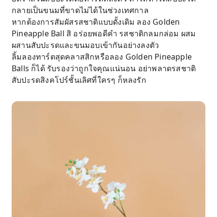
กลายเป็นขนมที่ขาดไม่ได้ในช่วงเทศกาล
หากต้องการสัมผัสรสชาติแบบดั้งเดิม ลอง Golden
Pineapple Ball สิ อร่อยพอดีคำ รสชาติกลมกล่อม ผสม
ผสานสับปะรดและขนมอบเข้ากันอย่างลงตัว
ลิ้มลองทาร์ตสุดคลาสสิกหรือลอง Golden Pineapple
Balls ก็ได้ รับรองว่าถูกใจคุณแน่นอน อย่าพลาดรสชาติ
สับปะรดสิงคโปร์ชั้นเลิศที่ใครๆ ก็หลงรัก