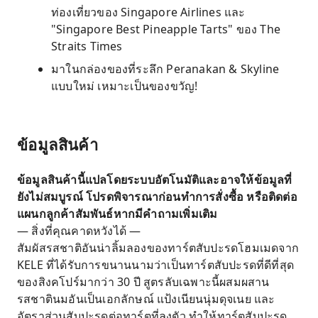
ท่องเที่ยวของ Singapore Airlines และ
"Singapore Best Pineapple Tarts" ของ The
Straits Times
มาในกล่องของที่ระลึก Peranakan & Skyline
แบบใหม่ เหมาะเป็นของขวัญ!
ข้อมูลสินค้า
ข้อมูลสินค้านี้แปลโดยระบบอัตโนมัติและอาจให้ข้อมูลที่
ยังไม่สมบูรณ์ โปรดพิจารณาก่อนทำการสั่งซื้อ หรือติดต่อ
แผนกลูกค้าสัมพันธ์หากมีคำถามเพิ่มเติม
— สิ่งที่คุณคาดหวังได้ —
สัมผัสรสชาติอันน่าลิ้มลองของทาร์ตสับปะรดโฮมเมดจาก
KELE ที่ได้รับการขนานนามว่าเป็นทาร์ตสับปะรดที่ดีที่สุด
ของสิงคโปร์มากว่า 30 ปี สูตรลับเฉพาะนี้ผสมผสาน
รสชาตินมอันเป็นเอกลักษณ์ แป้งเนียนนุ่มดุจเนย และ
อัตราส่วนสับปะรดต่อทาร์ตที่ลงตัว ทำให้ทาร์ตสับปะรด