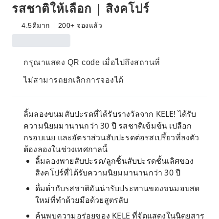
รสชาติให้เลือก | สิงคโปร์
4.5
ดีมาก
200+ จองแล้ว
กรุณาแสดง QR code เมื่อไปถึงสถานที่
ไม่สามารถยกเลิกการจองได้
ลิ้มลองขนมสับปะรดที่ได้รับรางวัลจาก KELE! ได้รับ
ความนิยมมานานกว่า 30 ปี รสชาติเข้มข้น เปลือก
กรอบเนย และอัตราส่วนสับปะรดต่อรสเปรี้ยวที่ลงตัว
ต้องลองในช่วงเทศกาลนี้
ลิ้มลองพายสับปะรด/ลูกชิ้นสับปะรดชั้นเลิศของ
สิงคโปร์ที่ได้รับความนิยมมานานกว่า 30 ปี
ดื่มด่ำกับรสชาติอันน่ารับประทานของขนมอบสด
ใหม่ที่ทำด้วยมือด้วยสูตรลับ
ค้นพบความอร่อยของ KELE ที่จัดแสดงในนิตยสาร