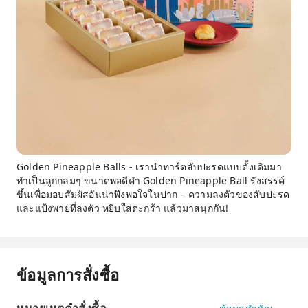
Golden Pineapple Balls - เรานำทาร์ตสับปะรดแบบดั้งเดิมมา
ทำเป็นลูกกลมๆ ขนาดพอดีคำ Golden Pineapple Ball รังสรรค์
ขึ้นเพื่อมอบสัมผัสอันน่าพึงพอใจในปาก – ความลงตัวของสับปะรด
และแป้งพายที่ลงตัว หยิบใส่ตะกร้า แล้วมาสนุกกัน!
ข้อมูลการสั่งซื้อ