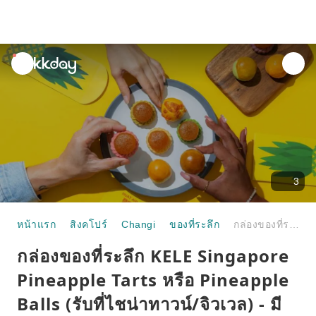
unread
notifications
3
หน้าแรก
สิงคโปร์
Changi
ของที่ระลึก
กล่องของที่ระลึก KELE Singapore Pineapple Tarts หรือ Pineapple Balls (รับที่ไชน่าทาวน์/จิวเวล) - มีรสชาติให้เลือก | สิงคโปร์
กล่องของที่ระลึก KELE Singapore
Pineapple Tarts หรือ Pineapple
Balls (รับที่ไชน่าทาวน์/จิวเวล) - มี