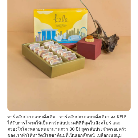
ทาร์ตสับปะรดแบบดั้งเดิม - ทาร์ตสับปะรดแบบดั้งเดิมของ KELE
ได้รับการโหวตให้เป็นทาร์ตสับปะรดที่ดีที่สุดในสิงคโปร์ และ
ครองใจใครหลายคนมานานกว่า 30 ปี! สูตรลับประจำครอบครัว
ของเราทำให้ทาร์ตมีรสชาตินมที่เป็นเอกลักษณ์ เปลือกเนยนุ่ม