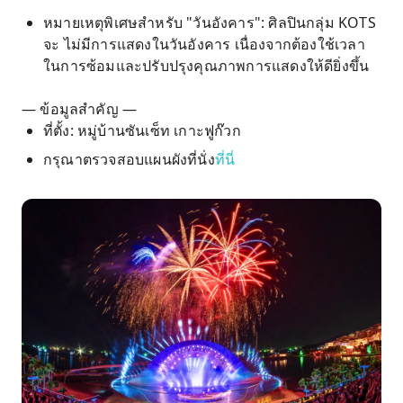
หมายเหตุพิเศษสำหรับ "วันอังคาร": ศิลปินกลุ่ม KOTS
จะ ไม่มีการแสดงในวันอังคาร เนื่องจากต้องใช้เวลา
ในการซ้อมและปรับปรุงคุณภาพการแสดงให้ดียิ่งขึ้น
— ข้อมูลสำคัญ —
ที่ตั้ง: หมู่บ้านซันเซ็ท เกาะฟูก๊วก
กรุณาตรวจสอบแผนผังที่นั่ง
ที่นี่