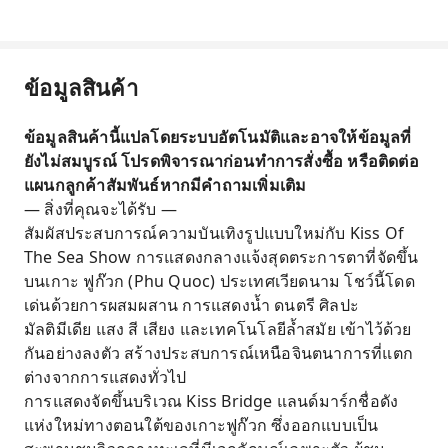
ข้อมูลสินค้า
ข้อมูลสินค้านี้แปลโดยระบบอัตโนมัติและอาจให้ข้อมูลที่
ยังไม่สมบูรณ์ โปรดพิจารณาก่อนทำการสั่งซื้อ หรือติดต่อ
แผนกลูกค้าสัมพันธ์หากมีคำถามเพิ่มเติม
— สิ่งที่คุณจะได้รับ —
สัมผัสประสบการณ์ความบันเทิงรูปแบบใหม่กับ Kiss Of
The Sea Show การแสดงกลางแจ้งสุดตระการตาที่จัดขึ้น
บนเกาะ ฟูก๊วก (Phu Quoc) ประเทศเวียดนาม โชว์นี้โดด
เด่นด้วยการผสมผสาน การแสดงน้ำ ดนตรี ศิลปะ
มัลติมีเดีย แสง สี เสียง และเทคโนโลยีล้ำสมัย เข้าไว้ด้วย
กันอย่างลงตัว สร้างประสบการณ์เหนือจินตนาการที่แตก
ต่างจากการแสดงทั่วไป
การแสดงจัดขึ้นบริเวณ Kiss Bridge แลนด์มาร์กชื่อดัง
แห่งใหม่ทางตอนใต้ของเกาะฟูก๊วก ซึ่งออกแบบเป็น