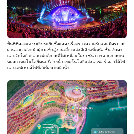
พื้นที่ที่ส่องแสงระยิบระยับซึ่งแสดงเรื่องราวความรักและมิตรภาพ
ผ่านอวกาศจะนำผู้ชมเข้าสู่งานเลี้ยงแสงสีเสียงที่เหนือชั้น จับตา
และจับใจด้วยเอฟเฟกต์ภาพที่ไม่เหมือนใคร เช่น การฉายภาพบน
หมอก เทคโนโลยีดนตรีสายน้ำ เทคโนโลยีแสงเลเซอร์ ดอกไม้ไฟ
และเอฟเฟกต์ไฟที่สะท้อนบนผิวน้ำ