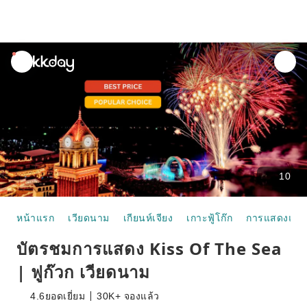
unread
notifications
10
หน้าแรก
เวียดนาม
เกียนห์เจียง
เกาะฟู้โก๊ก
การแสดงและ
บัตรชมการแสดง Kiss Of The Sea
| ฟูก๊วก เวียดนาม
4.6
ยอดเยี่ยม
30K+ จองแล้ว