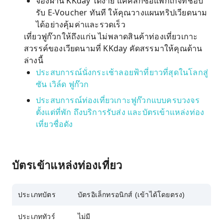
จองผ่าน KKday ได้ง่าย แค่คลิกซื้อแพ็กเกจที่ชอบ
รับ E-Voucher ทันที ให้คุณวางแผนทริปเวียดนาม
ได้อย่างคุ้มค่าและรวดเร็ว
เที่ยวฟูก๊วกให้ถึงแก่น ไม่พลาดสินค้าท่องเที่ยวเกาะ
สวรรค์ของเวียดนามที่ KKday คัดสรรมาให้คุณด้าน
ล่างนี้
ประสบการณ์นั่งกระเช้าลอยฟ้าที่ยาวที่สุดในโลกสู่
ซัน เวิล์ด ฟูก๊วก
ประสบการณ์ท่องเที่ยวเกาะฟูก๊วกแบบครบวงจร
ตั้งแต่ที่พัก ถึงบริการรับส่ง และบัตรเข้าแหล่งท่อง
เที่ยวชื่อดัง
บัตรเข้าแหล่งท่องเที่ยว
ประเภทบัตร
บัตรอิเล็กทรอนิกส์ (เข้าได้โดยตรง)
ประเภททัวร์
ไม่มี