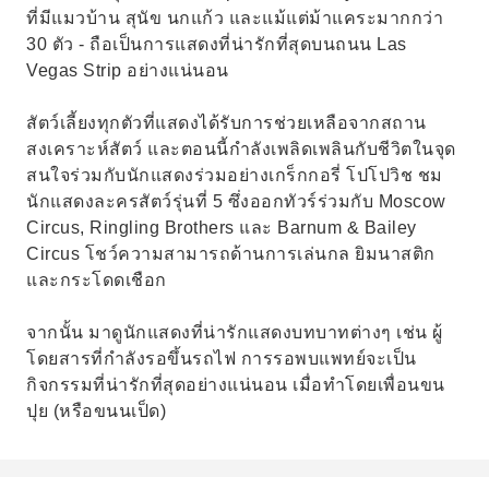
ที่มีแมวบ้าน สุนัข นกแก้ว และแม้แต่ม้าแคระมากกว่า
30 ตัว - ถือเป็นการแสดงที่น่ารักที่สุดบนถนน Las
Vegas Strip อย่างแน่นอน
สัตว์เลี้ยงทุกตัวที่แสดงได้รับการช่วยเหลือจากสถาน
สงเคราะห์สัตว์ และตอนนี้กำลังเพลิดเพลินกับชีวิตในจุด
สนใจร่วมกับนักแสดงร่วมอย่างเกร็กกอรี่ โปโปวิช ชม
นักแสดงละครสัตว์รุ่นที่ 5 ซึ่งออกทัวร์ร่วมกับ Moscow
Circus, Ringling Brothers และ Barnum & Bailey
Circus โชว์ความสามารถด้านการเล่นกล ยิมนาสติก
และกระโดดเชือก
จากนั้น มาดูนักแสดงที่น่ารักแสดงบทบาทต่างๆ เช่น ผู้
โดยสารที่กำลังรอขึ้นรถไฟ การรอพบแพทย์จะเป็น
กิจกรรมที่น่ารักที่สุดอย่างแน่นอน เมื่อทำโดยเพื่อนขน
ปุย (หรือขนนเป็ด)