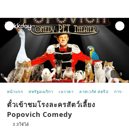
unread
notifications
9
หน้าแรก
สหรัฐอเมริกา
เนวาดา
ลาสเวกัส สตริป
การแสด
ตั๋วเข้าชมโรงละครสัตว์เลี้ยง
Popovich Comedy
3.3
ใช้ได้