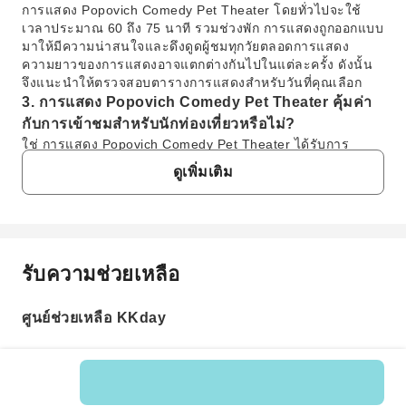
การแสดง Popovich Comedy Pet Theater โดยทั่วไปจะใช้
เวลาประมาณ 60 ถึง 75 นาที รวมช่วงพัก การแสดงถูกออกแบบ
มาให้มีความน่าสนใจและดึงดูดผู้ชมทุกวัยตลอดการแสดง
ความยาวของการแสดงอาจแตกต่างกันไปในแต่ละครั้ง ดังนั้น
จึงแนะนำให้ตรวจสอบตารางการแสดงสำหรับวันที่คุณเลือก
3. การแสดง Popovich Comedy Pet Theater คุ้มค่า
กับการเข้าชมสำหรับนักท่องเที่ยวหรือไม่?
ใช่ การแสดง Popovich Comedy Pet Theater ได้รับการ
ยอมรับอย่างกว้างขวางว่าเป็นประสบการณ์ที่คุ้มค่าและน่าพึง
ดูเพิ่มเติม
พอใจอย่างยิ่ง ผู้ชมชื่นชมในการผสมผสานระหว่างจังหวะคอม
เมดี้ของ Gregory Popovich และความสามารถอันน่าทึ่งของ
สัตว์ที่เขาช่วยเหลือ เป็นบรรยากาศที่อบอุ่นหัวใจและเหมาะ
สำหรับครอบครัว ทำให้เป็นการแสดงที่น่าจดจำและสนุกสนาน
สำหรับผู้เข้าชมทุกคน ซึ่งมักถูกอธิบายว่ามีเสน่ห์และเต็มไปด้วย
รับความช่วยเหลือ
คำถามที่พบบ่อย
ความสุข
4. การแสดง Popovich Comedy Pet Theater เหมาะ
สำหรับเด็กเล็กและครอบครัวหรือไม่?
ศูนย์ช่วยเหลือ KKday
1. การแสดง Popovich Comedy Pet Theater
แน่นอน การแสดง Popovich Comedy Pet Theater ได้รับการ
เกี่ยวกับอะไรกันแน่?
ออกแบบมาเป็นพิเศษให้เหมาะสำหรับเด็กเล็กและครอบครัว
การแสดง Popovich Comedy Pet Theater เป็นการแสดง
การแสดงมีอารมณ์ขันที่อ่อนโยน การแสดงที่น่าสนใจทาง
สำหรับครอบครัวที่นำแสดงโดย Gregory Popovich และ
สายตา และนักแสดงสัตว์ที่น่ารักซึ่งดึงดูดผู้ชมทุกวัย เป็นความ
สัตว์ที่เขาช่วยเหลือมาร่วมแสดง เป็นการผสมผสานระหว่าง
รหัสสินค้า: 135486
บันเทิงที่สมบูรณ์แบบโดยไม่มีองค์ประกอบที่เสียงดังหรือน่าตกใจ