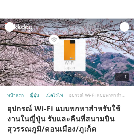
unread
notifications
1
หน้าแรก
ญี่ปุ่น
เน็ตไวไฟ
อุปกรณ์ Wi-Fi แบบพกพาสำหรับใช้งานในญี่ปุ่น รับและคืนที่สนามบินสุวรรณภูมิ/ดอนเมือง/ภูเก็ต
อุปกรณ์ Wi-Fi แบบพกพาสำหรับใช้
งานในญี่ปุ่น รับและคืนที่สนามบิน
สุวรรณภูมิ/ดอนเมือง/ภูเก็ต