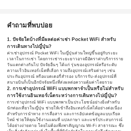
คำถามที่พบบ่อย
1. ปัจจัยใดบ้างที่มีผลต่อค่าเช่า Pocket WiFi สำหรับ
การเดินทางไปญี่ปุ่น?
ค่าเช่าอุปกรณ์ Pocket WiFi ในญี่ปุ่นส่วนใหญ่ขึ้นอยู่กับระยะ
เวลาในการเช่า โดยการเช่าระยะยาวอาจมีอัตราค่าบริการราย
วันแตกต่างกันไป ปัจจัยอื่นๆ ได้แก่ รุ่นของอุปกรณ์หรือระดับ
ความเร็วอินเทอร์เน็ตที่เลือก รวมถึงอุปกรณ์เสริมต่างๆ เช่น
ประกันอุปกรณ์ หรือแบตเตอรี่สำรอง บริการรับ-ส่งอุปกรณ์ที่
สนามบินก็เป็นอีกปัจจัยหนึ่งที่ส่งผลต่อความคุ้มค่าโดยรวม
2. การเช่าอุปกรณ์ WiFi แบบพกพาจำเป็นหรือไม่สำหรับ
การใช้งานอินเทอร์เน็ตระหว่างการเดินทางไปญี่ปุ่น?
การเช่าอุปกรณ์ WiFi แบบพกพาเป็นประโยชน์อย่างยิ่งสำหรับ
นักท่องเที่ยวในญี่ปุ่น ช่วยให้เข้าถึงอินเทอร์เน็ตได้อย่างต่อเนื่อง
สำหรับการนำทาง การสื่อสาร และการอัปเดตข้อมูลแบบเรียล
ไทม์ ช่วยให้คุณใช้งานแผนที่ แปลภาษา และแชร์ประสบการณ์
ได้อย่างง่ายดาย โดยไม่ต้องพึ่งพาสัญญาณ Wi-Fi สาธารณะ ซึ่ง