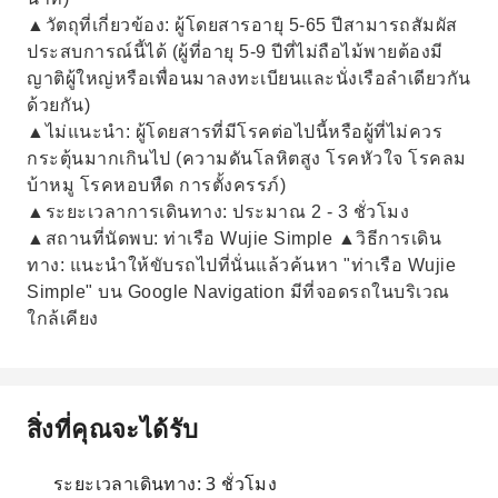
▲วัตถุที่เกี่ยวข้อง: ผู้โดยสารอายุ 5-65 ปีสามารถสัมผัส
ประสบการณ์นี้ได้ (ผู้ที่อายุ 5-9 ปีที่ไม่ถือไม้พายต้องมี
ญาติผู้ใหญ่หรือเพื่อนมาลงทะเบียนและนั่งเรือลำเดียวกัน
ด้วยกัน)
▲ไม่แนะนำ: ผู้โดยสารที่มีโรคต่อไปนี้หรือผู้ที่ไม่ควร
กระตุ้นมากเกินไป (ความดันโลหิตสูง โรคหัวใจ โรคลม
บ้าหมู โรคหอบหืด การตั้งครรภ์)
▲ระยะเวลาการเดินทาง: ประมาณ 2 - 3 ชั่วโมง
▲สถานที่นัดพบ: ท่าเรือ Wujie Simple ▲วิธีการเดิน
ทาง: แนะนำให้ขับรถไปที่นั่นแล้วค้นหา "ท่าเรือ Wujie
Simple" บน Google Navigation มีที่จอดรถในบริเวณ
ใกล้เคียง
สิ่งที่คุณจะได้รับ
ระยะเวลาเดินทาง: 3 ชั่วโมง