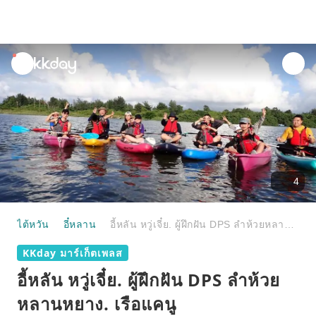
unread
notifications
4
ไต้หวัน
อี๋หลาน
อี้หลัน หวู่เจี๋ย. ผู้ฝึกฝัน DPS ลำห้วยหลานหยาง. เรือแคนู
KKday มาร์เก็ตเพลส
อี้หลัน หวู่เจี๋ย. ผู้ฝึกฝัน DPS ลำห้วย
หลานหยาง. เรือแคนู