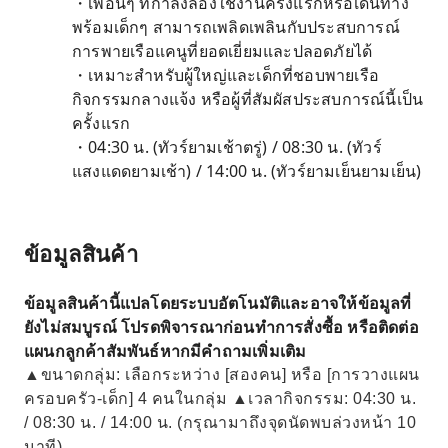
・เพื่อนๆ ที่กำลังลองใช้งานครั้งแรกหรือเดินทาง
พร้อมเด็กๆ สามารถเพลิดเพลินกับประสบการณ์
การพายเรือแคนูที่ยอดเยี่ยมและปลอดภัยได้
・เหมาะสำหรับผู้ใหญ่และเด็กที่ชอบพายเรือ
กิจกรรมกลางแจ้ง หรือผู้ที่สัมผัสประสบการณ์นี้เป็น
ครั้งแรก
・04:30 น. (ทัวร์ยามเช้าตรู่) / 08:30 น. (ทัวร์
แสงแดดยามเช้า) / 14:00 น. (ทัวร์ยามเย็นยามเย็น)
ข้อมูลสินค้า
ข้อมูลสินค้านี้แปลโดยระบบอัตโนมัติและอาจให้ข้อมูลที่
ยังไม่สมบูรณ์ โปรดพิจารณาก่อนทำการสั่งซื้อ หรือติดต่อ
แผนกลูกค้าสัมพันธ์หากมีคำถามเพิ่มเติม
▲ขนาดกลุ่ม: เลือกระหว่าง [สองคน] หรือ [การวางแผน
ครอบครัว-เด็ก] 4 คนในกลุ่ม ▲เวลากิจกรรม: 04:30 น.
/ 08:30 น. / 14:00 น. (กรุณามาถึงจุดนัดพบล่วงหน้า 10
นาที)