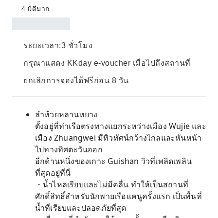
4.0
ดีมาก
ระยะเวลา:3 ชั่วโมง
กรุณาแสดง KKday e-voucher เมื่อไปถึงสถานที่
ยกเลิกการจองได้ฟรีก่อน 8 วัน
ลำห้วยหลานหยาง
ตั้งอยู่ที่ท่าเรือตรงทางแยกระหว่างเมือง Wujie และ
เมือง Zhuangwei มีทิวทัศน์กว้างไกลและหันหน้า
ไปทางทิศตะวันออก
อีกด้านหนึ่งของเกาะ Guishan วิวที่เพลิดเพลิน
ที่สุดอยู่ที่นี่
・น้ำไหลเรียบและไม่มีคลื่น ทำให้เป็นสถานที่
ศักดิ์สิทธิ์สำหรับนักพายเรือแคนูครั้งแรก เป็นพื้นที่
น้ำที่เรียบและปลอดภัยที่สุด