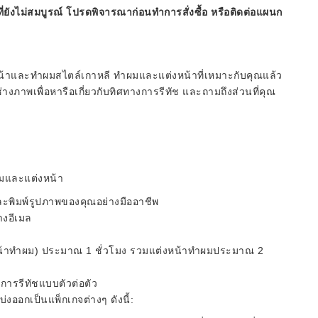
ี่ยังไม่สมบูรณ์ โปรดพิจารณาก่อนทำการสั่งซื้อ หรือติดต่อแผนก
หน้าและทำผมสไตล์เกาหลี ทำผมและแต่งหน้าที่เหมาะกับคุณแล้ว
่างภาพเพื่อหารือเกี่ยวกับทิศทางการรีทัช และถามถึงส่วนที่คุณ
ผมและแต่งหน้า
และพิมพ์รูปภาพของคุณอย่างมืออาชีพ
างอีเมล
งหน้าทำผม) ประมาณ 1 ชั่วโมง รวมแต่งหน้าทำผมประมาณ 2
การรีทัชแบบตัวต่อตัว
่งออกเป็นแพ็กเกจต่างๆ ดังนี้: