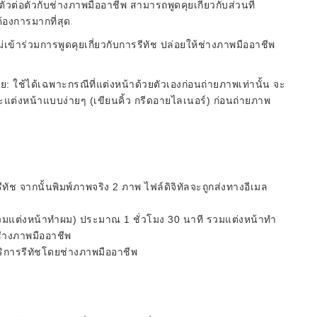
ชตัวต่อตัวกับช่างภาพมืออาชีพ สามารถพูดคุยเกี่ยวกับส่วนที่
ต้องการมากที่สุด
่เข้าร่วมการพูดคุยเกี่ยวกับการรีทัช ปล่อยให้ช่างภาพมืออาชีพ
 ใช้ได้เฉพาะกรณีที่แต่งหน้าด้วยตัวเองก่อนถ่ายภาพเท่านั้น จะ
แต่งหน้าแบบง่ายๆ (เขียนคิ้ว กรีดอายไลเนอร์) ก่อนถ่ายภาพ
ัช จากนั้นพิมพ์ภาพจริง 2 ภาพ ไฟล์ดิจิทัลจะถูกส่งทางอีเมล
รวมแต่งหน้าทำผม) ประมาณ 1 ชั่วโมง 30 นาที รวมแต่งหน้าทำ
ช่างภาพมืออาชีพ
ริการรีทัชโดยช่างภาพมืออาชีพ