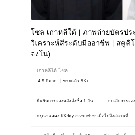
โซล เกาหลีใต้ | ภาพถ่ายบัตร
วิเคราะห์สีระดับมืออาชีพ | สตู
จงโน)
เกาหลีใต้
โซล
-
4.5
ดีมาก
ขายแล้ว 8K+
ยืนยันการจองหลังสั่งซื้อ 1 วัน
ยกเลิกการจองไ
กรุณาแสดง KKday e-voucher เมื่อไปถึงสถานที่