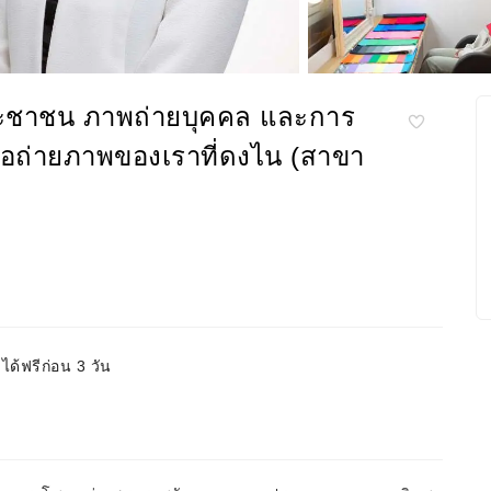
ประชาชน ภาพถ่ายบุคคล และการ
ดิโอถ่ายภาพของเราที่ดงไน (สาขา
ด้ฟรีก่อน 3 วัน