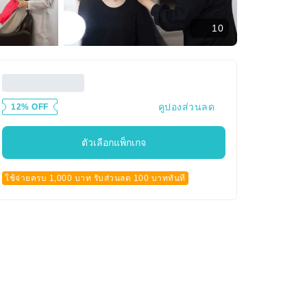
10
คูปองส่วนลด
12% OFF
ตัวเลือกแพ็กเกจ
ใช้จ่ายครบ 1,000 บาท รับส่วนลด 100 บาททันที