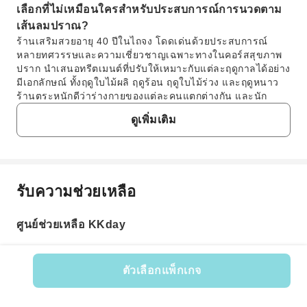
เลือกที่ไม่เหมือนใครสำหรับประสบการณ์การนวดตาม
เส้นลมปราณ?
ร้านเสริมสวยอายุ 40 ปีในไถจง โดดเด่นด้วยประสบการณ์
หลายทศวรรษและความเชี่ยวชาญเฉพาะทางในคอร์สสุขภาพ
ปราก นำเสนอทรีตเมนต์ที่ปรับให้เหมาะกับแต่ละฤดูกาลได้อย่าง
มีเอกลักษณ์ ทั้งฤดูใบไม้ผลิ ฤดูร้อน ฤดูใบไม้ร่วง และฤดูหนาว
ร้านตระหนักดีว่าร่างกายของแต่ละคนแตกต่างกัน และนัก
บำบัดผู้มีทักษะของร้านมุ่งเน้นการปรับปรุงการไหลเวียนของชี่
ดูเพิ่มเติม
และเลือดในร่างกายผ่านเทคนิคการนวดตามเส้นลมปราณที่
แม่นยำ มอบประสบการณ์สุขภาพที่ปรับให้เหมาะกับแต่ละบุคคล
อย่างล้ำลึกและมีประสิทธิภาพ
3. การนวดน้ำมันหอมระเหยตามเส้นลมปราณ 140 นาที
ของร้านเสริมสวยอายุ 40 ปีในไถจง ประกอบด้วยอะไร
รับความช่วยเหลือ
คำถามที่พบบ่อย
บ้าง?
การนวดน้ำมันหอมระเหยตามเส้นลมปราณ 140 นาที ที่ร้าน
ศูนย์ช่วยเหลือ KKday
เสริมสวยอายุ 40 ปีในไถจง เป็นทรีตเมนต์เต็มรูปแบบที่ออกแบบ
1. กล่องสปา "Classic SPA box" ของร้านเสริมสวย
มาเพื่อดูแล 6 ส่วนสำคัญ เริ่มต้นด้วยการผ่อนคลายกล้ามเนื้อ
อายุ 40 ปีในไถจง มีบริการเฉพาะอะไรบ้าง?
ส่วนลึกทั่วร่างกาย ตามด้วยการนวดแบบคลาสสิกต้นตำรับ
กล่องสปา "Classic SPA box" ของร้านเสริมสวยอายุ 40 ปี
อินเดีย ต่อด้วยการบำบัดสุขภาพช่องท้องและการนวดน้ำมัน
ตัวเลือกแพ็กเกจ
ในไถจง ประกอบด้วยการนวดน้ำมันหอมระเหยตามเส้น
หอมระเหยแบบล้ำลึก ปิดท้ายด้วยการดึงเส้นเอ็นบนศีรษะ การ
รหัสสินค้า: 127409
ลมปราณเต็มรูปแบบ 140 นาที สำหรับ 2 ท่าน โดยเน้น
โกนขน (กระตุ้นหนังศีรษะ) และการระบายน้ำเหลืองบนใบหน้า
ครอบคลุม 6 ส่วนสำคัญของร่างกาย ประสบการณ์ที่