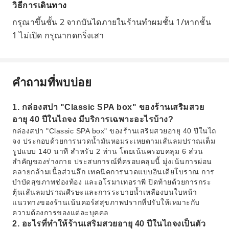
วิธีการเดินทาง
กรุณาขึ้นชั้น 2 จากบันไดภายในร้านทำผมชั้น 1/หากชั้น
1 ไม่เปิด กรุณากดกริ่งเสา
คำถามที่พบบ่อย
1. กล่องสปา "Classic SPA box" ของร้านเสริมสวย
อายุ 40 ปีในไถจง มีบริการเฉพาะอะไรบ้าง?
กล่องสปา "Classic SPA box" ของร้านเสริมสวยอายุ 40 ปีในไถ
จง ประกอบด้วยการนวดน้ำมันหอมระเหยตามเส้นลมปราณเต็ม
รูปแบบ 140 นาที สำหรับ 2 ท่าน โดยเน้นครอบคลุม 6 ส่วน
สำคัญของร่างกาย ประสบการณ์ที่ครอบคลุมนี้ มุ่งเน้นการผ่อน
คลายกล้ามเนื้อส่วนลึก เทคนิคการนวดแบบอินเดียโบราณ การ
บำบัดสุขภาพช่องท้อง และอโรมาเทอราพี ปิดท้ายด้วยการกระ
ตุ้นเส้นลมปราณศีรษะและการระบายน้ำเหลืองบนใบหน้า
แนวทางของร้านเน้นคอร์สสุขภาพปรากที่ปรับให้เหมาะกับ
ความต้องการของแต่ละบุคคล
2. อะไรที่ทำให้ร้านเสริมสวยอายุ 40 ปีในไถจงเป็นตัว