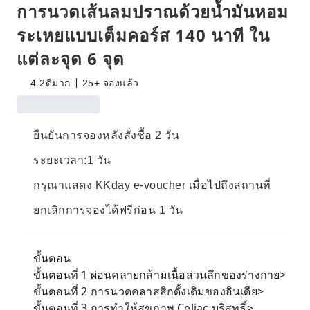
การนวดเส้นลมปราณด้วยน้ำมันหอม
ระเหยแบบเต็มคอร์ส 140 นาที ใน
แต่ละจุด 6 จุด
4.2
ดีมาก
25+ จองแล้ว
ยืนยันการจองหลังสั่งซื้อ 2 วัน
ระยะเวลา:1 วัน
กรุณาแสดง KKday e-voucher เมื่อไปถึงสถานที่
ยกเลิกการจองได้ฟรีก่อน 1 วัน
ขั้นตอน
ขั้นตอนที่ 1 ผ่อนคลายกล้ามเนื้อส่วนลึกของร่างกาย>
ขั้นตอนที่ 2 การนวดคลาสสิกดั้งเดิมของอินเดีย>
ขั้นตอนที่ 3 การทำให้สุขภาพ Celiac บริสุทธิ์>