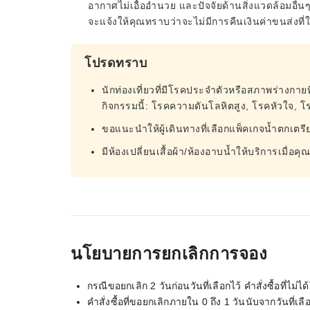
อากาศไม่เอื้ออำนวย และปัจจัยด้านสิ่งแวดล้อมอื่น
จะแจ้งให้คุณทราบว่าจะไม่มีการคืนเงินค่าขนส่งที่
โปรดทราบ
นักท่องเที่ยวที่มีโรคประจำตัวหรือสภาพร่างกาย
กิจกรรมนี้: โรคความดันโลหิตสูง, โรคหัวใจ, โ
ขอแนะนำให้ผู้เดินทางที่เลือกแพ็คเกจน้ำตกเตร
มีห้องเปลี่ยนเสื้อผ้า/ห้องอาบน้ำให้บริการเมื่อค
นโยบายการยกเลิกการจอง
กรณีขอยกเลิก 2 วันก่อนวันที่เลือกไว้ คำสั่งซื้อที่ไ
คำสั่งซื้อที่ขอยกเลิกภายใน 0 ถึง 1 วันนับจากวันที่