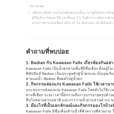
หมายเหตุ
เนื่องจากสินค้าบนเว็บไซต์ของเรานั้นมาจากผู้ให้บริการทั่วทุ
ผู้ให้บริการโดยจะใช้เวลาตั้งแต่ 2-5 วันทำการ หลังจากคำข
ทางการชำระเงินเดิมภายใน 15 วัน โดยระยะเวลาที่เงินเข้า
คำถามที่พบบ่อย
1. Badian กับ Kawasan Falls เกี่ยวข้องกันอย่
Kawasan Falls เป็นน้ำตกสามชั้นที่มีชื่อเสียง ตั้งอย
ฟิลิปปินส์ Badian เป็นประตูหลักสู่น้ำตกและเป็นจุดเร
ตามแม่น้ำ Badian ที่ทอดไปสู่น้ำตก
2. กิจกรรมล่องแก่ง Kawasan Falls ใช้เวลานา
ประสบการณ์ล่องแก่ง Kawasan Falls โดยทั่วไปใช้เวลา
ทางที่เลือก ระยะเวลานี้มักรวมถึงการบรรยายสรุปด้า
ลื่นไถลตามธรรมชาติ และการว่ายน้ำผ่านส่วนต่างๆ ขอ
3. มีอะไรที่เป็นเอกลักษณ์และกิจกรรมอะไรบ้างท
Kawasan Falls มีชื่อเสียงด้านน้ำสีฟ้าครามที่สวยงาม