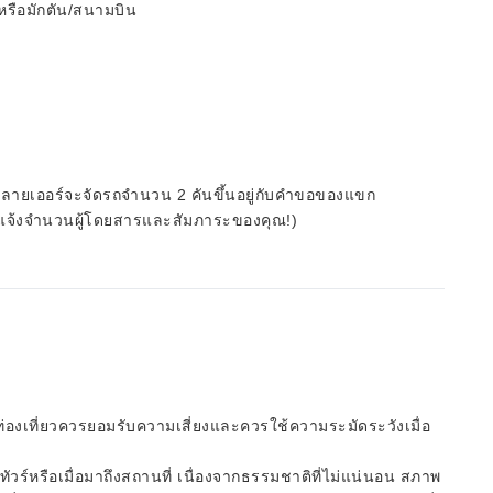
 หรือมักตัน/สนามบิน
พลายเออร์จะจัดรถจำนวน 2 คันขึ้นอยู่กับคำขอของแขก
ดยแจ้งจำนวนผู้โดยสารและสัมภาระของคุณ!)
กท่องเที่ยวควรยอมรับความเสี่ยงและควรใช้ความระมัดระวังเมื่อ
วร์หรือเมื่อมาถึงสถานที่ เนื่องจากธรรมชาติที่ไม่แน่นอน สภาพ