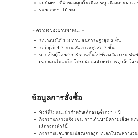
จุดนัดพบ: ที่พักของคุณในเมืองเซบู เมืองมานดาเว
ระยะเวลา: 10 ชม.
－ความจุของยานพาหนะ－
รถเก๋งนั่งได้ 1-3 ท่าน สัมภาระสูงสุด 3 ชิ้น
รถตู้จุได้ 4-7 ท่าน สัมภาระสูงสุด 7 ชิ้น
หากเป็นผู้โดยสาร 8 ท่านขึ้นไปพร้อมสัมภาระ ซัพ
(หากคุณไม่แน่ใจ โปรดติดต่อฝ่ายบริการลูกค้าโ
ข้อมูลการสั่งซื้อ
ทัวร์นี้ไม่แนะนำสำหรับเด็กอายุต่ำกว่า 7 ปี
กิจกรรมกลางแจ้ง เช่น การเดินป่ามีความเสี่ยง นั
เลือกจองทัวร์นี้
กิจกรรมแคนยอนเนียริ่งอาจถูกยกเลิกในระหว่างวันทั