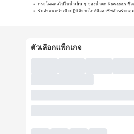
กระโดดลงไปในน้ำเย็น ๆ ของน้ำตก Kawasan ซึ่งเป็
รับคำแนะนำเชิงปฏิบัติจากไกด์มืออาชีพสำหรับกลุ่
ตัวเลือกแพ็กเกจ