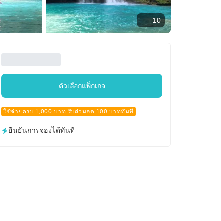
10
ตัวเลือกแพ็กเกจ
ใช้จ่ายครบ 1,000 บาท รับส่วนลด 100 บาททันที
ยืนยันการจองได้ทันที