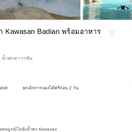
้ำตก Kawasan Badian พร้อมอาหาร
น้ำตกคาวาซัน
,
lish
ยกเลิกการจองได้ฟรีก่อน 2 วัน
ดมสมบูรณ์ไปยังน้ำตก Kawasan