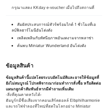
กรุณาแสดง KKday e-voucher เมื่อไปถึงสถานที่
สัมผัสประสบการณ์ทัวร์พร้อมไกด์ 1 ชั่วโมงที่เอ
ลบ์ฟิลฮาร์โมนีอันโด่งดัง
เพลิดเพลินกับทัศนียภาพอันงดงามจากพลาซ่า
ค้นพบ Miniatur Wunderland อันโด่งดัง
ข้อมูลสินค้า
ข้อมูลสินค้านี้แปลโดยระบบอัตโนมัติและอาจให้ข้อมูลที่
ยังไม่สมบูรณ์ โปรดพิจารณาก่อนทำการสั่งซื้อ หรือติดต่อ
แผนกลูกค้าสัมพันธ์หากมีคำถามเพิ่มเติม
-สิ่งที่คุณคาดหวังได้-
ฮัมบูร์กมีชื่อเสียงจากคอนเสิร์ตฮอลล์ Elbphilharmonie
และรถไฟจำลองที่ใหญ่ที่สุดในโลกอย่าง Miniatur