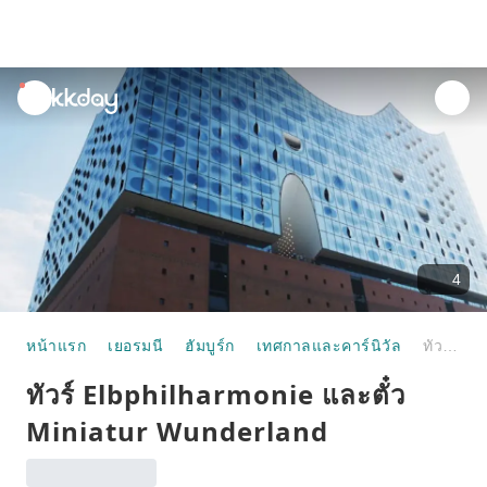
unread
notifications
4
หน้าแรก
เยอรมนี
ฮัมบูร์ก
เทศกาลและคาร์นิวัล
ทัวร์ Elbphilharmonie และตั๋ว Miniatur Wunderland
ทัวร์ Elbphilharmonie และตั๋ว
Miniatur Wunderland