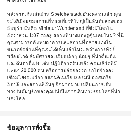
ตาตื่นใจด้วยตัวเอง
หลังจากเดินเล่นผ่าน Speicherstadt อันงดงามแล้ว คุณ
จะได้เยี่ยมชมสถานที่ท่องเที่ยวที่ใหญ่เป็นอันดับสองของ
ฮัมบูร์ก นั่นคือ Miniatur Wunderland ที่ซึ่งมีโลกใน
อัตราส่วน 1:87 รออยู่ สถานที่บางแห่งดูคุ้นเคยไหม? ที่นี่
คุณสามารถค้นพบอาคารและสถานที่หลายแห่งใน
ขนาดย่อส่วนที่คุณจะได้เห็นแล้วในระหว่างการทัวร์
พร้อมไกด์ สัมผัสรายละเอียดเล็กๆ น้อยๆ ที่น่าตื่นเต้น
และตื่นตาตื่นใจ เช่น ปฏิบัติการดับเพลิง คอนเสิร์ตที่มี
แฟนๆ 20,000 คน หรือการปล่อยจรวด รถไฟจำลอง
เชื่อมโยงอเมริกา สแกนดิเนเวีย เยอรมนี ออสเตรีย
อิตาลี และสถานที่อื่นๆ อีกมากมาย เปลี่ยนการเดิน
ทางในฮัมบูร์กของคุณให้เป็นการเดินทางรอบโลกที่น่า
หลงใหล
ข้อมูลการสั่งซื้อ