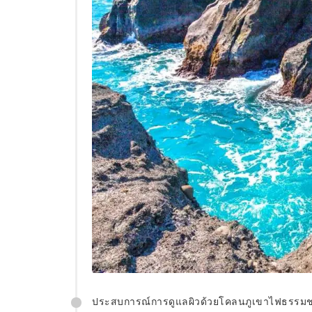
ประสบการณ์การดูแลผิวด้วยโคลนภูเขาไฟธรรมช