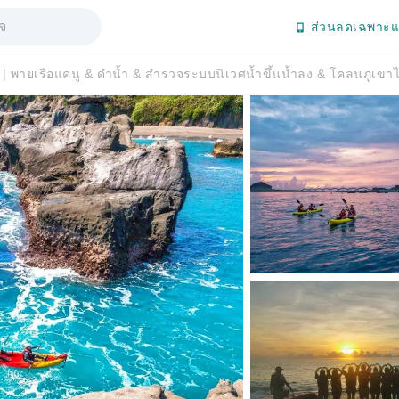
ส่วนลดเฉพาะแ