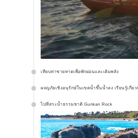
เทียบท่าชายหาดเพื่อพักผ่อนและเติมพลัง
ผจญภัยเชิงอนุรักษ์ในเขตน้ำขึ้นน้ำลง เรียนรู้เกี
ไปที่สระน้ำธรรมชาติ Gunkan Rock