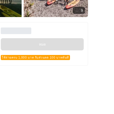
9
หมด
ใช้จ่ายครบ 1,000 บาท รับส่วนลด 100 บาททันที