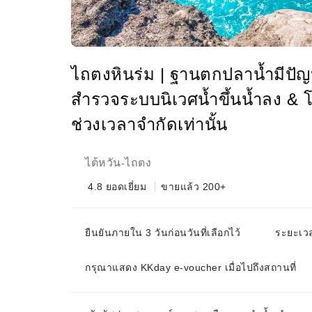
ไถตงหินร่ม | ฐานตกปลาน้ำมีปัญ
สำรวจระบบนิเวศน้ำขึ้นน้ำลง 
ช่วงเวลาจำกัดเท่านั้น
ไต้หวัน
ไถตง
-
4.8
ยอดเยี่ยม
ขายแล้ว 200+
ยืนยันภายใน 3 วันก่อนวันที่เลือกไว้
ระยะเวล
กรุณาแสดง KKday e-voucher เมื่อไปถึงสถานที่