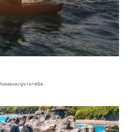
่ยวกับหอยและปูนานาชนิด