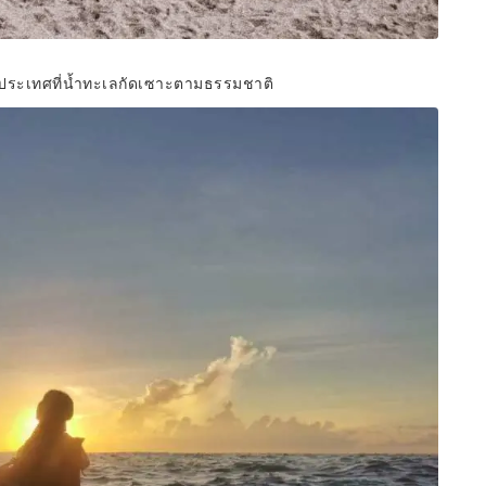
มิประเทศที่น้ำทะเลกัดเซาะตามธรรมชาติ