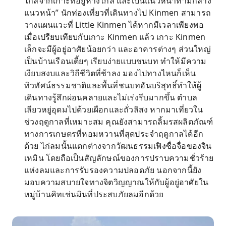
ไกลจากเกาะที่อยู่ห่างไกล และเป็นแนวหน้าท่ามกลาง
แนวหน้า” นักท่องเที่ยวที่เดินทางไป Kinmen สามารถ
วางแผนแวะที่ Little Kinmen ได้หากมีเวลาเพียงพอ
เมื่อเปรียบเทียบกับเกาะ Kinmen แล้ว เกาะ Kinmen
เล็กจะมีผู้อยู่อาศัยน้อยกว่า และอาคารต่างๆ ส่วนใหญ่
เป็นบ้านเรือนเตี้ยๆ เรียบง่ายแบบชนบท ทำให้มีความ
เงียบสงบและวิถีชีวิตที่ช้าลง มองไปทางไหนก็เห็น
ทิวทัศน์ธรรมชาติและพื้นที่ชนบทอันบริสุทธิ์ทำให้ผู้
เดินทางรู้สึกผ่อนคลายและไม่เร่งรีบมากขึ้น ตำบล
เลียวหยู่อุดมไปด้วยเผือกและถั่วลิสง หากมาเที่ยวใน
ช่วงฤดูกาลที่เหมาะสม คุณยังสามารถลิ้มรสผลิตภัณฑ์
ทางการเกษตรที่หอมหวานที่สุดประจำฤดูกาลได้อีก
ด้วย ไก่ลมนั้นแตกต่างจากวัฒนธรรมเฟิงซื่อจื่อของจิน
เหมิน โดยถือเป็นสัญลักษณ์ของการปราบความชั่วร้าย
แห่งลมและการรับรองความปลอดภัย นอกจากนี้ยัง
มอบความสบายใจทางจิตวิญญาณให้กับผู้อยู่อาศัยใน
หมู่บ้านคิทเช่นมินที่ประสบภัยลมอีกด้วย