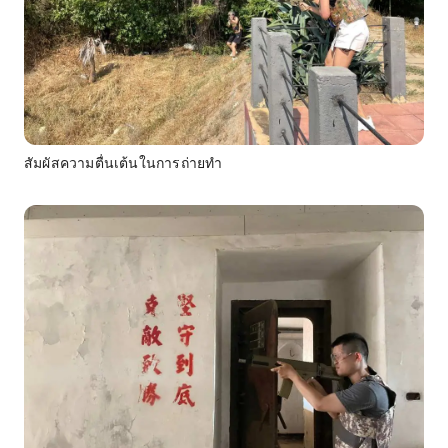
สัมผัสความตื่นเต้นในการถ่ายทำ