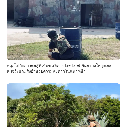
สนุกไปกับการต่อสู้ที่เข้มข้นที่ค่าย Lie Islet อันกว้างใหญ่และ
สมจริงและสิ่งอำนวยความสะดวกในแนวหน้า