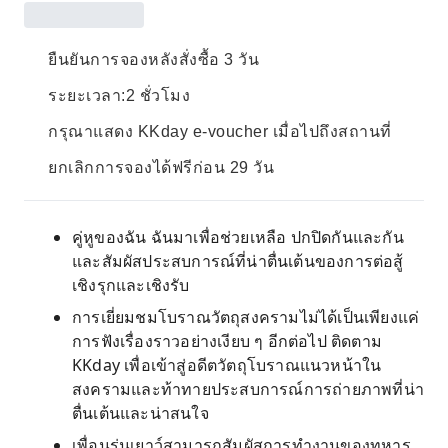
ยืนยันการจองหลังสั่งซื้อ 3 วัน
ระยะเวลา:2 ชั่วโมง
กรุณาแสดง KKday e-voucher เมื่อไปถึงสถานที่
ยกเลิกการจองได้ฟรีก่อน 29 วัน
คู่หูของฉัน ฉันมาเพื่อช่วยเหลือ ปกปิดกันและกัน
และสัมผัสประสบการณ์ที่น่าตื่นเต้นของการต่อสู้
เชิงรุกและเชิงรับ
การเยี่ยมชมโบราณวัตถุสงครามไม่ได้เป็นเพียงแค่
การฟังเรื่องราวอย่างเงียบ ๆ อีกต่อไป ติดตาม
KKday เพื่อเข้าสู่อดีตวัตถุโบราณแนวหน้าใน
สงครามและท้าทายประสบการณ์การถ่ายภาพที่น่า
ตื่นเต้นและน่าสนใจ
เพื่อนรุ่นเยาว์สามารถสัมผัสการทำงานของทหาร