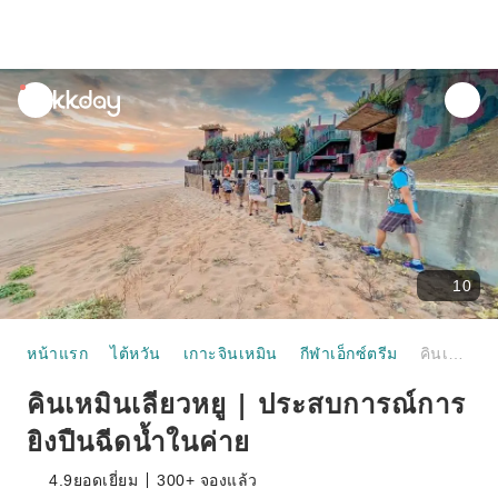
unread
notifications
10
หน้าแรก
ไต้หวัน
เกาะจินเหมิน
กีฬาเอ็กซ์ตรีม
คินเหมินเลียวหยู | ประสบการณ์การยิงปืนฉีดน้ำในค่าย
คินเหมินเลียวหยู | ประสบการณ์การ
ยิงปืนฉีดน้ำในค่าย
4.9
ยอดเยี่ยม
300+ จองแล้ว