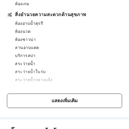
ห้องเกม
สิ่งอำนวยความสะดวกด้านสุขภาพ
ห้องอาบน้ำตุรกี
ห้องนวด
ห้องซาวน่า
ลานอาบแดด
บริการสปา
สระว่ายน้ำ
สระว่ายน้ำในร่ม
สระว่ายน้ำกลางแจ้ง
บริการอาหารและเครื่องดื่ม
บาร์
แสดงเพิ่มเติม
ร้านอาหาร
บริการธุรกิจ
บริการธุรกิจ