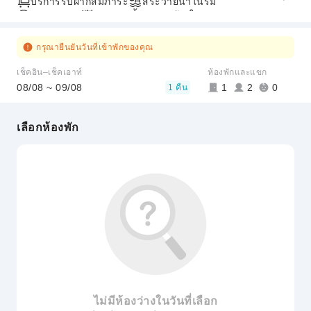
บริการรับฝากสัมภาระ
สระว่ายน้ำในร่ม
ลานจอดรถ
สระว่ายน้ำกลางแจ้ง
บริการสปา
กรุณายืนยันวันที่เข้าพักของคุณ
เช็คอิน–เช็คเอาท์
ห้องพักและแขก
08/08 ~ 09/08
1
2
0
1 คืน
เลือกห้องพัก
ไม่มีห้องว่างในวันที่เลือก