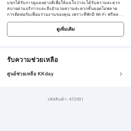
แขกได้รับการดูแลอย่างดีเพื่อให้แน่ใจว่าจะได้รับความสะดวก
สบายผ่านบริการและสิ่งอำนวยความสะดวกชั้นยอดไม่พลาด
การติดต่อกับเพื่อนร่วมงานของคุณ เพราะที่พักมี Wi-Fi ฟรีตลอด
การเข้าพัก เมื่อเดินทางโดยรถยนต์ ท่านสามารถใช้บริการที่
จอดรถในสถานที่อันสะดวกสบายของที่พักได้แผนกต้อนรับพร้อม
ดูเพิ่มเติม
อำนวยความสะดวกใฟ้ผู้เข้าพัก เช่น บริการเจ้าหน้าที่คอน
เซียร์จ เพื่อให้แน่ใจว่าผู้เข้าพักทุกท่านจะได้รับอากาศบริสุทธิ์
ที่พักจึงห้ามสูบบุหรี่ในที่พัก เพื่อให้มั่นใจได้ถึงความผ่อนคลายใน
ระดับสูงสุด ห้องพักได้รับการออกแบบอย่างน่าดึงดูดใจและติด
ตั้งสิ่งอำนวยความสะดวกพื้นฐานทั้งหมด เพื่อสร้างประสบการณ์
รับความช่วยเหลือ
การเข้าพักที่น่ารื่นรมย์ ที่ Apartment For 4 People near the
beach - By Beahost Rentals มีห้องให้เลือกหลายแบบ โดยมี
ห้องนั่งเล่นแยกเป็นสัดส่วน หรือแม้แต่ระเบียงหรือเฉลียงในบาง
ศูนย์ช่วยเหลือ KKday
ห้อง ในบางห้องพัก ผู้เข้าพักสามารถเพลิดเพลินกับความบันเทิง
ด้วยวิดีโอสตรีมมิ่ง หนังสือพิมพ์รายวัน หรือทีวีในห้องพักบางห้อง
มีสิ่งอำนวยความสะดวกสำหรับการชงกาแฟหรือชาตามที่คุณ
ต้องการห้องน้ำของห้องพักบางห้องมีสิ่งอำนวยความสะดวก เช่น
รหัสสินค้า: 472001
เสื้อคลุมอาบน้ำ ผ้าเช็ดตัว หรือไดร์เป่าผม เพื่อการเข้าพักที่
สะดวกสบาย