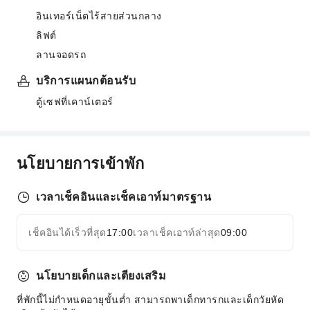
อินเทอร์เน็ตไร้สายส่วนกลาง
ลิฟต์
ลานจอดรถ
บริการแผนกต้อนรับ
ตู้เซฟที่เคาน์เตอร์
นโยบายการเข้าพัก
เวลาเช็คอินและเช็คเอาท์มาตรฐาน
เช็คอินได้เร็วที่สุด
17:00
เวลาเช็คเอาท์ล่าสุด
09:00
นโยบายเด็กและเตียงเสริม
ที่พักนี้ไม่กำหนดอายุขั้นต่ำ สามารถพาเด็กทารกและเด็กวัยหัด