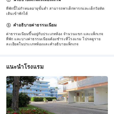
ที่พักนี้ไม่กำหนดอายุขั้นต่ำ สามารถพาเด็กทารกและเด็กวัยหัด
เดินเข้าพักได้
คำอธิบายค่าธรรมเนียม
ค่าธรรมเนียมขึ้นอยู่กับประเภทห้อง จำนวนแขก และแพ็กเกจ
ที่พัก และบางค่าธรรมเนียมต้องชำระที่โรงแรม โปรดดูราย
ละเอียดในประเภทห้องและคำอธิบายแพ็กเกจ
แนะนำโรงแรม