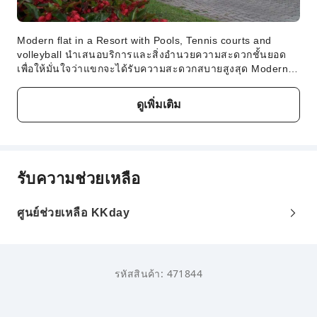
Modern flat in a Resort with Pools, Tennis courts and
volleyball นำเสนอบริการและสิ่งอำนวยความสะดวกชั้นยอด
เพื่อให้มั่นใจว่าแขกจะได้รับความสะดวกสบายสูงสุด Modern
flat in a Resort with Pools, Tennis courts and volleyball ให้
บริการขนส่งที่ช่วยลดความยุ่งยากในการเดินทางท่องเที่ยวและ
ดูเพิ่มเติม
ทำกิจกรรมต่างๆ ในบิบิโอเน ที่พักมีที่จอดรถให้บริการสำหรับผู้
เข้าพักที่เดินทางมาด้วยรถยนต์ที่พักนี้ปลอดบุหรี่โดยสิ้นเชิงที่
Modern flat in a Resort with Pools, Tennis courts and
volleyball ห้องพักทุกห้องมีสิ่งอำนวยความสะดวกและอุปกรณ์
ครบครันเพื่อให้มั่นใจถึงการเข้าพักที่สะดวกสบายModern flat
รับความช่วยเหลือ
in a Resort with Pools, Tennis courts and volleyball มีหลาย
ห้องที่มีห้องนั่งเล่นแยกเป็นสัดส่วน หรือแม้แต่ระเบียงหรือเฉลียง
ที่พักมีน้ำให้บริการในห้องพัก และห้องพักบางห้องมีสิ่งอำนวย
ศูนย์ช่วยเหลือ KKday
ความสะดวกสำหรับชงกาแฟหรือชา
รหัสสินค้า: 471844