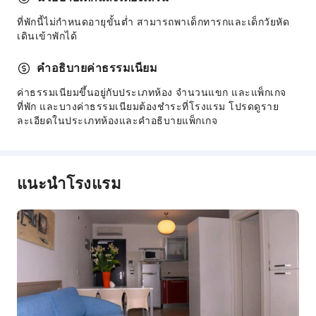
ที่พักนี้ไม่กำหนดอายุขั้นต่ำ สามารถพาเด็กทารกและเด็กวัยหัด
เดินเข้าพักได้
คำอธิบายค่าธรรมเนียม
ค่าธรรมเนียมขึ้นอยู่กับประเภทห้อง จำนวนแขก และแพ็กเกจ
ที่พัก และบางค่าธรรมเนียมต้องชำระที่โรงแรม โปรดดูราย
ละเอียดในประเภทห้องและคำอธิบายแพ็กเกจ
แนะนำโรงแรม