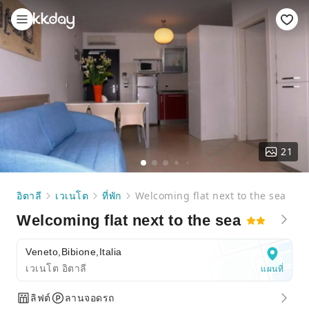
21
อิตาลี
เวเนโต
ที่พัก
Welcoming flat next to the sea
Welcoming flat next to the sea
Veneto,Bibione,Italia
เวเนโต อิตาลี
แผนที่
ลิฟต์
ลานจอดรถ