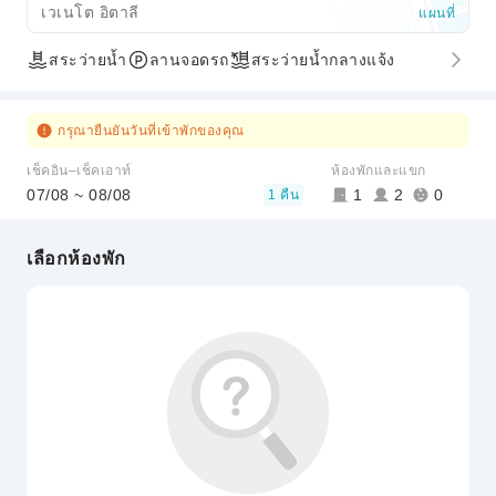
เวเนโต อิตาลี
แผนที่
สระว่ายน้ำ
ลานจอดรถ
สระว่ายน้ำกลางแจ้ง
กรุณายืนยันวันที่เข้าพักของคุณ
เช็คอิน–เช็คเอาท์
ห้องพักและแขก
07/08 ~ 08/08
1
2
0
1 คืน
เลือกห้องพัก