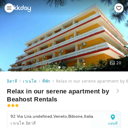
20
อิตาลี
เวเนโต
ที่พัก
Relax in our serene apartment by 
Relax in our serene apartment by
Beahost Rentals
92 Via Lira.undefined,Veneto,Bibione,Italia
เวเนโต อิตาลี
แผนที่