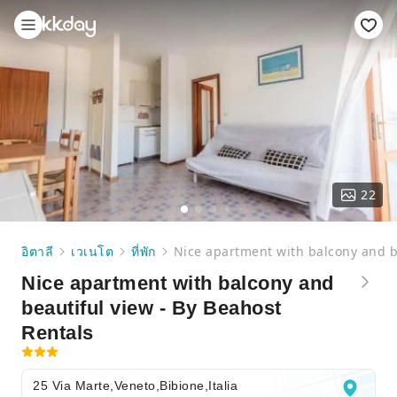
22
อิตาลี
เวเนโต
ที่พัก
Nice apartment with balcony and be
Nice apartment with balcony and
beautiful view - By Beahost
Rentals
25 Via Marte,Veneto,Bibione,Italia