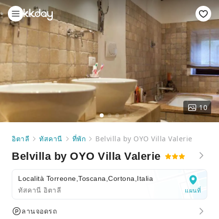
10
อิตาลี
ทัสคานี
ที่พัก
Belvilla by OYO Villa Valerie
Belvilla by OYO Villa Valerie
Località Torreone,Toscana,Cortona,Italia
ทัสคานี อิตาลี
แผนที่
ลานจอดรถ