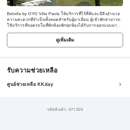
Belvilla by OYO Villa Paola ให้บริการที่ไร้ที่ติและมีสิ่งอำนวย
ความสะดวกที่จำเป็นทั้งหมดสำหรับผู้มาเยือน ผู้เข้าพักสามารถ
ใช้บริการที่จอดรถในที่พักห้องพักทุกห้องได้รับการออกแบบมา
เพื่อความสะดวกสบาย มีสิ่งอำนวยความสะดวกต่างๆ มากมายที่
ช่วยรับประกันการนอนหลับอย่างสุขสงบ Belvilla by OYO Villa
ดูเพิ่มเติม
Paola มีห้องพักหลายห้องที่มีการออกแบบที่เป็นเอกลักษณ์ เช่น
ห้องนั่งเล่นแยกเป็นสัดส่วน หรือแม้แต่ระเบียงหรือเฉลียง ห้อง
พักบางห้องมีแหล่งความบันเทิงให้ผู้เข้าพักได้เพลิดเพลิน เช่น วิ
ดีโอสตรีมมิ่งในห้องพัก หนังสือพิมพ์รายวัน หรือทีวีห้องพักบาง
ห้องให้บริการสิ่งอำนวยความสะดวกสำหรับชงกาแฟหรือชา ผู้
รับความช่วยเหลือ
เข้าพักที่ต้องการสร้างสรรค์อาหารรสเลิศส่วนตัวจะต้องประทับ
ใจกับสิ่งอำนวยความสะดวกในการปรุงอาหารภายในที่พักแห่งนี้
ศูนย์ช่วยเหลือ KKday
รหัสสินค้า: 471309