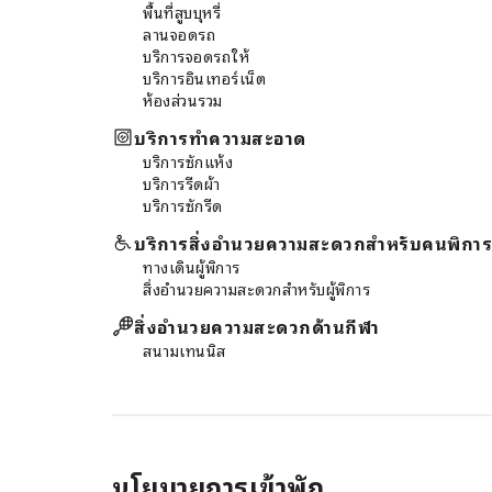
พื้นที่สูบบุหรี่
แก้วโปรด ซึ่งมีให้บริการทุกวันที่ร้าน
ลานจอดรถ
กาแฟในที่พักที่พักมีอาหารเลิศรส
บริการจอดรถให้
หลากหลายรายการเพื่อให้บริการตัว
บริการอินเทอร์เน็ต
เลือกที่น่าดึงดูดและพร้อมให้บริการ
ห้องส่วนรวม
อยู่เสมอเพลิดเพลินกับค่ำคืนแห่ง
ความบันเทิงร่วมกับเพื่อนร่วมทริปที่
บริการทำความสะอาด
แหล่งบันเทิงของที่พัก พบกับกิจกรรม
บริการซักแห้ง
ความบันเทิงได้ที่ Hotel
บริการรีดผ้า
Ristorante Donato S.R.L. ตลอด
บริการซักรีด
ทั้งวันผ่อนคลายอย่างง่ายดายใน
แต่ละวันด้วยการใช้บริการสปาซึ่งตั้ง
บริการสิ่งอำนวยความสะดวกสำหรับคนพิการ
อยู่ภายในที่พัก
ทางเดินผู้พิการ
สิ่งอำนวยความสะดวกสำหรับผู้พิการ
สิ่งอำนวยความสะดวกด้านกีฬา
สนามเทนนิส
นโยบายการเข้าพัก