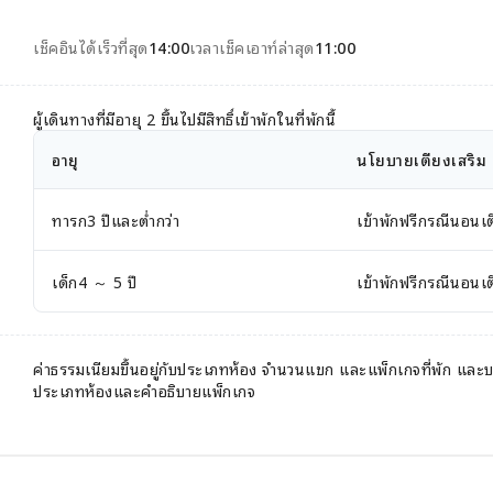
เช็คอินได้เร็วที่สุด
14:00
เวลาเช็คเอาท์ล่าสุด
11:00
ผู้เดินทางที่มีอายุ 2 ขึ้นไปมีสิทธิ์เข้าพักในที่พักนี้
อายุ
นโยบายเตียงเสริม
ทารก3 ปีและต่ำกว่า
เข้าพักฟรีกรณีนอนเตี
เด็ก4 ～ 5 ปี
เข้าพักฟรีกรณีนอนเตี
ค่าธรรมเนียมขึ้นอยู่กับประเภทห้อง จำนวนแขก และแพ็กเกจที่พัก แล
ประเภทห้องและคำอธิบายแพ็กเกจ