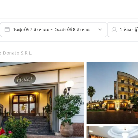
e Donato S.R.L.