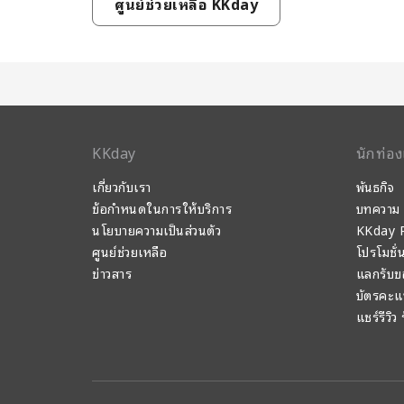
ศูนย์ช่วยเหลือ KKday
KKday
นักท่อง
เกี่ยวกับเรา
พันธกิจ
ข้อกำหนดในการให้บริการ
บทความ
นโยบายความเป็นส่วนตัว
KKday P
ศูนย์ช่วยเหลือ
โปรโมชั่
ข่าวสาร
แลกรับข
บัตรคะ
แชร์รีวิว