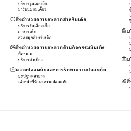
บริการรูมเซอร์วิส
บาร์ขนมขบเคี้ยว
ต
เ
สิ่งอำนวยความสะดวกสำหรับเด็ก
ร
บริการรับเลี้ยงเด็ก
บ
อาหารเด็ก
สวนสนุกสำหรับเด็ก
สิ่งอำนวยความสะดวกด้านกิจกรรมบันเทิง
ห้องเกม
บ
บริการนำเที่ยว
บ
ความปลอดภัยและการรักษาความปลอดภัย
ชุดปฐมพยาบาล
ส
เจ้าหน้าที่รักษาความปลอดภัย