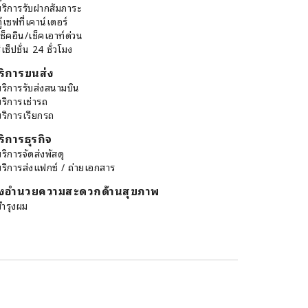
บริการรับฝากสัมภาระ
ู้เซฟที่เคาน์เตอร์
ช็คอิน/เช็คเอาท์ด่วน
ีเซ็ปชั่น 24 ชั่วโมง
ริการขนส่ง
บริการรับส่งสนามบิน
บริการเช่ารถ
บริการเรียกรถ
ริการธุรกิจ
ริการจัดส่งพัสดุ
บริการส่งแฟกซ์ / ถ่ายเอกสาร
ิ่งอำนวยความสะดวกด้านสุขภาพ
บำรุงผม