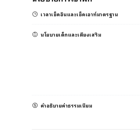
เวลาเช็คอินและเช็คเอาท์มาตรฐาน
นโยบายเด็กและเตียงเสริม
คำอธิบายค่าธรรมเนียม