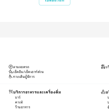
ลานจอดรถ
บร
เช็คอิน/เช็คเอาท์ด่วน
ทางเดินผู้พิการ
บริการอาหารและเครื่องดื่ม
บ
บาร์
คาเฟ่
ร้านอาหาร
ต