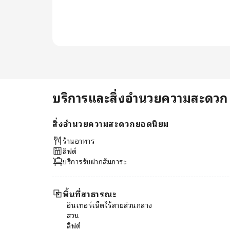
ตกแต่งอย่างพิถีพิถันเพื่อให้ผู้มาเยือน
ได้รับบรรยากาศที่สะดวกสบาย
เหมือนอยู่บ้าน เพื่อการพักผ่อนที่
เพลิดเพลินยิ่งขึ้น ห้องพักบางห้องมี
เครื่องปรับอากาศหรือบริการชุดผ้าปู
เตียงบางห้องพักที่ Hotel
Ristorante Donato S.R.L. มีการ
ออกแบบที่เป็นเอกลักษณ์ เช่น ห้อง
นั่งเล่นแยกเป็นสัดส่วน หรือแม้แต่
บริการและสิ่งอำนวยความสะดวก
ระเบียงหรือเฉลียงเพื่อความบันเทิง
ของผู้เข้าพัก ห้องพักหลายห้องมี
สิ่งอำนวยความสะดวกยอดนิยม
บริการวิดีโอสตรีมมิ่ง หนังสือพิมพ์ราย
วัน หรือทีวี ในห้องพักบางห้องของ
ร้านอาหาร
ที่พักมีบริการเครื่องดื่มในห้องพัก
ลิฟต์
ห้องน้ำของห้องพักบางห้องมีสิ่ง
บริการรับฝากสัมภาระ
อำนวยความสะดวกที่จำเป็นเพื่อให้
มั่นใจว่าผู้เข้าพักจะได้รับความสะดวก
สบายในการเข้าพัก เริ่มต้นวันใหม่
พื้นที่สาธารณะ
ด้วยความรื่นรมย์กับอาหารเช้าฟรีแสน
อินเทอร์เน็ตไร้สายส่วนกลาง
อร่อยที่ให้บริการอย่างต่อเนื่องที่
สวน
Hotel Ristorante Donato S.R.L.
ลิฟต์
เริ่มต้นเช้าวันหยุดของคุณด้วยกาแฟ