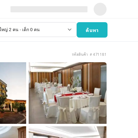
ค้นหา
รหัสสินค้า ＃471181