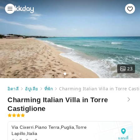
23
อิตาลี
อัปูเลีย
ที่พัก
Charming Italian Villa in Torre Cast
Charming Italian Villa in Torre
Castiglione
Via Cixerri.Piano Terra,Puglia,Torre
Lapillo,Italia
แผนที่