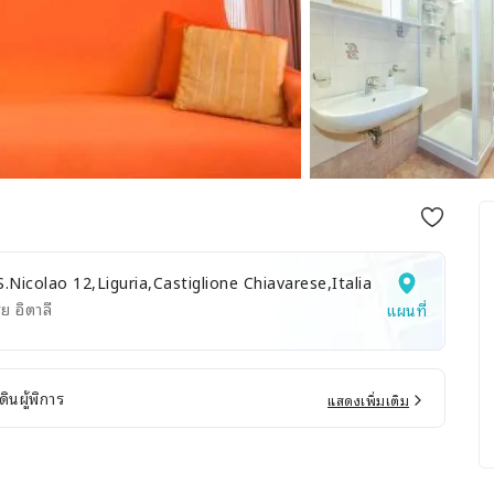
S.Nicolao 12,Liguria,Castiglione Chiavarese,Italia
รีย อิตาลี
แผนที่
ินผู้พิการ
แสดงเพิ่มเติม