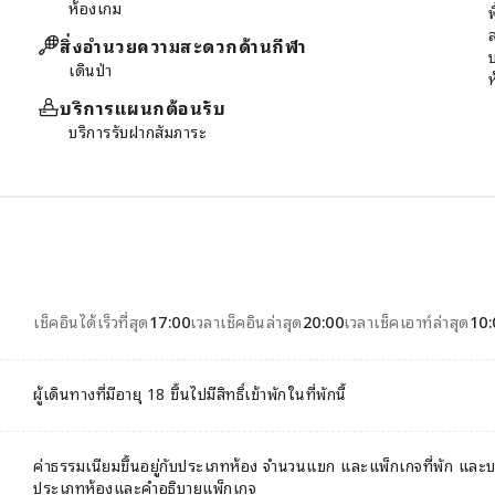
ห้องเกม
พ
สิ่งอำนวยความสะดวกด้านกีฬา
เดินป่า
บริการแผนกต้อนรับ
บริการรับฝากสัมภาระ
เช็คอินได้เร็วที่สุด
17:00
เวลาเช็คอินล่าสุด
20:00
เวลาเช็คเอาท์ล่าสุด
10:
ผู้เดินทางที่มีอายุ 18 ขึ้นไปมีสิทธิ์เข้าพักในที่พักนี้
ค่าธรรมเนียมขึ้นอยู่กับประเภทห้อง จำนวนแขก และแพ็กเกจที่พัก แล
ประเภทห้องและคำอธิบายแพ็กเกจ