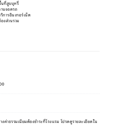
ื้นที่สูบบุหรี่
ลานจอดรถ
บริการอินเทอร์เน็ต
ห้องส่วนรวม
00
ะบางค่าธรรมเนียมต้องชำระที่โรงแรม โปรดดูรายละเอียดใน