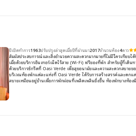
ปีเปิดทำการ
1963
ปรับปรุงล่าสุดเมื่อปีที่ผ่านมา
2017
จำนวนห้อง
4
ดาว
สัมผัสประสบการณ์และสิ่งอำนวยความสะดวกมากมายที่ไม่มีใครเทียบได้
เมื่อด้วยบริการอินเทอร์เน็ตไร้สาย (Wi-Fi) ฟรีของที่พัก สำหรับผู้ที่เดิน
ด้วยบริการซักรีดที่ Oasi Verde เพื่อสุขอนามัยและความสะดวกสบายของผู
บริเวณห้องพักแต่ละแห่งที่ Oasi Verde ได้รับการสร้างสรรค์และตกแต่งอ
สบายเหมือนอยู่บ้านเพื่อการพักผ่อนที่เพลิดเพลินยิ่งขึ้น ห้องพักบางห้อง
ผู้เข้าพักสามารถเลือกรูปแบบห้องพักได้หลากหลาย โดยบางห้องมีห้องนั่ง
ความบันเทิงของผู้เข้าพัก ห้องพักหลายห้องมีบริการวิดีโอสตรีมมิ่ง หนังส
บริการเครื่องดื่มในห้องพักเพื่อให้บริการผู้เข้าพัก สิ่งอำนวยความสะดว
เสื้อคลุมอาบน้ำ ผ้าเช็ดตัว หรือไดร์เป่าผมเพื่อความสะดวกสบายของผู้เข
เมดแสนอร่อยหากคุณชอบทำอาหารเอง คุณจะประทับใจสิ่งอำนวยความ