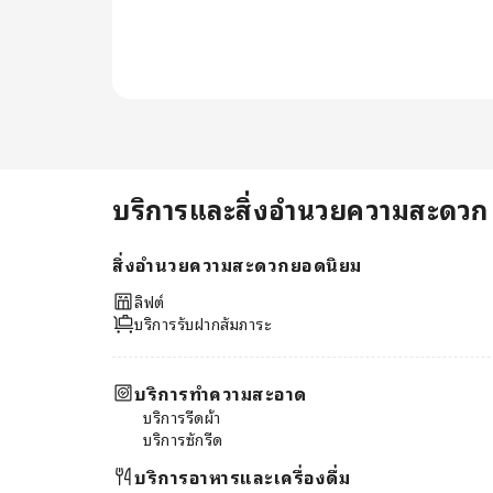
แบบโฮมเมดแสนอร่อยหากคุณชอบ
ทำอาหารเอง คุณจะประทับใจสิ่ง
อำนวยความสะดวกในการทำอาหาร
ในที่พักอย่างแน่นอน
บริการและสิ่งอำนวยความสะดวก
สิ่งอำนวยความสะดวกยอดนิยม
ลิฟต์
บริการรับฝากสัมภาระ
บริการทำความสะอาด
บริการรีดผ้า
บริการซักรีด
บริการอาหารและเครื่องดื่ม