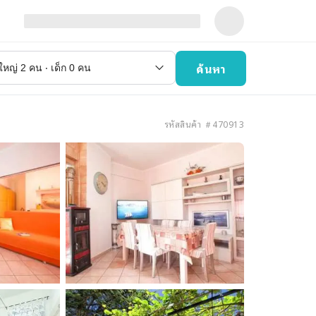
ค้นหา
รหัสสินค้า ＃470913