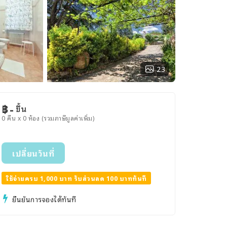
23
฿
-
ขึ้น
0 คืน x 0 ห้อง (รวมภาษีมูลค่าเพิ่ม)
เปลี่ยนวันที่
ใช้จ่ายครบ 1,000 บาท รับส่วนลด 100 บาททันที
ยืนยันการจองได้ทันที