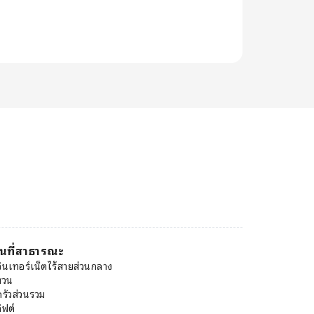
ื้นที่สาธารณะ
อินเทอร์เน็ตไร้สายส่วนกลาง
สวน
ครัวส่วนรวม
ิฟต์