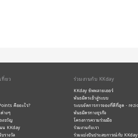
เที่ยว
ร่วมงานกับ KKday
KKday ซัพพลายเออร์
พันธมิตรเข้าสู่ระบบ
oints คืออะไร?
ระบบจัดการการจองที่ดีที่สุด - rezi
นต่างๆ
พันธมิตรทางธุรกิจ
องขวัญ
โครงการความร่วมมือ
แนน KKday
ร่วมงานกับเรา
 รับรางวัล
ร่วมแบ่งปันประสบการณ์กับ KKday