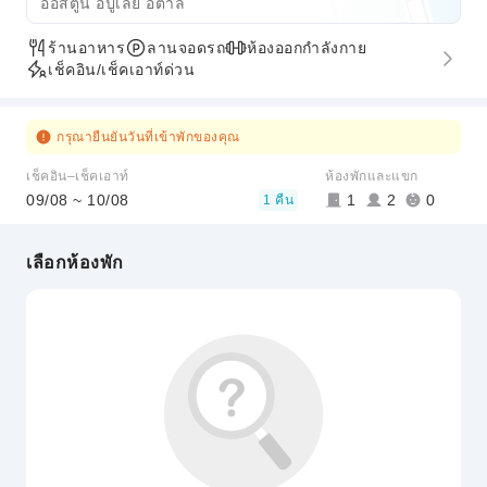
ออสตูนี อัปูเลีย อิตาลี
ร้านอาหาร
ลานจอดรถ
ห้องออกกำลังกาย
เช็คอิน/เช็คเอาท์ด่วน
กรุณายืนยันวันที่เข้าพักของคุณ
เช็คอิน–เช็คเอาท์
ห้องพักและแขก
09/08 ~ 10/08
1
2
0
1 คืน
เลือกห้องพัก