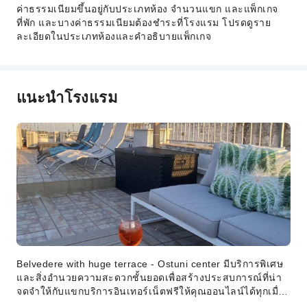
ค่าธรรมเนียมขึ้นอยู่กับประเภทห้อง จำนวนแขก และแพ็กเกจ
ที่พัก และบางค่าธรรมเนียมต้องชำระที่โรงแรม โปรดดูราย
ละเอียดในประเภทห้องและคำอธิบายแพ็กเกจ
แนะนำโรงแรม
Belvedere with huge terrace - Ostuni center มีบริการพิเศษ
และสิ่งอำนวยความสะดวกชั้นยอดเพื่อสร้างประสบการณ์ที่น่า
จดจำให้กับแขกบริการอินเทอร์เน็ตฟรีให้คุณออนไลน์ได้ทุกเมื่อ
ตลอดการเข้าพักที่พักมีบริการแผนกต้อนรับพร้อมบริการเจ้า