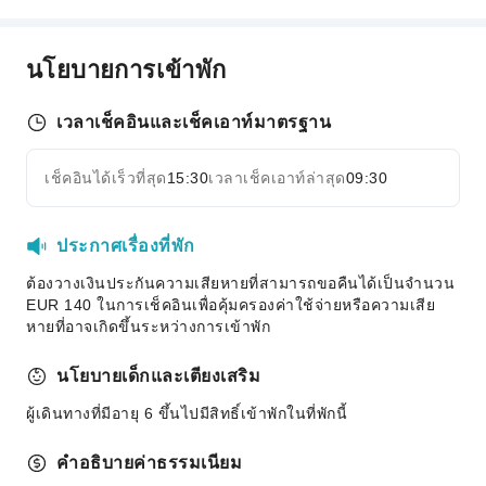
พื้นที่สาธารณะ
อินเทอร์เน็ตไร้สายส่วนกลาง
นโยบายการเข้าพัก
ครัวส่วนรวม
ลานจอดรถ
เวลาเช็คอินและเช็คเอาท์มาตรฐาน
บริการอินเทอร์เน็ต
เช็คอินได้เร็วที่สุด
15:30
เวลาเช็คเอาท์ล่าสุด
09:30
บริการแผนกต้อนรับ
ขยายทั้งหมด
เช็คอิน/เช็คเอาท์ด่วน
ประกาศเรื่องที่พัก
ความปลอดภัยและการรักษาความปลอดภัย
ต้องวางเงินประกันความเสียหายที่สามารถขอคืนได้เป็นจำนวน
กล้องวงจรปิดพื้นที่ส่วนกลาง
EUR 140 ในการเช็คอินเพื่อคุ้มครองค่าใช้จ่ายหรือความเสีย
ถังดับเพลิง
หายที่อาจเกิดขึ้นระหว่างการเข้าพัก
นโยบายเด็กและเตียงเสริม
ผู้เดินทางที่มีอายุ 6 ขึ้นไปมีสิทธิ์เข้าพักในที่พักนี้
คำอธิบายค่าธรรมเนียม