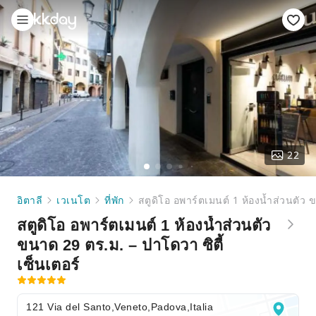
22
อิตาลี
เวเนโต
ที่พัก
สตูดิโอ อพาร์ตเมนต์ 1 ห้องน้ำส่วนตัว 
สตูดิโอ อพาร์ตเมนต์ 1 ห้องน้ำส่วนตัว
ขนาด 29 ตร.ม. – ปาโดวา ซิตี้
เซ็นเตอร์
121 Via del Santo,Veneto,Padova,Italia