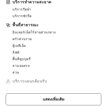
บริการทำความสะอาด
บริการรีดผ้า
บริการซักรีด
พื้นที่สาธารณะ
อินเทอร์เน็ตไร้สายส่วนกลาง
ครัวส่วนรวม
ตู้เอทีเอ็ม
ลิฟต์
พื้นที่สูบบุหรี่
ลานจอดรถ
สวน
บริการแผนกต้อนรับ
บริการรับฝากสัมภาระ
ความปลอดภัยและการรักษาความปลอดภัย
แสดงเพิ่มเติม
ชุดปฐมพยาบาล