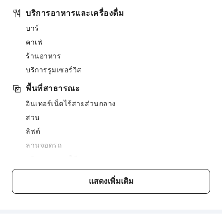
บริการอาหารและเครื่องดื่ม
บาร์
คาเฟ่
ร้านอาหาร
บริการรูมเซอร์วิส
พื้นที่สาธารณะ
อินเทอร์เน็ตไร้สายส่วนกลาง
สวน
ลิฟต์
ลานจอดรถ
บริการจอดรถให้
บริการอินเทอร์เน็ต
แสดงเพิ่มเติม
บริการแผนกต้อนรับ
บริการคอนเซียร์จ
บริการรับฝากสัมภาระ