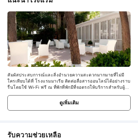
สัมผัสประสบการณ์และสิ่งอำนวยความสะดวกมากมายที่ไม่มี
ใครเทียบได้ที่ โรงแรมมาเรีย ติดต่อสื่อสารออนไลน์ได้อย่างราบ
รื่นโดยใช้ Wi-Fi ฟรี ณ ที่พักที่พักมีที่จอดรถให้บริการสำหรับผู้
เข้าพักที่เดินทางมาด้วยรถยนต์ ที่พักมีบริการแผนกต้อนรับเพื่อ
อำนวยความสะดวกให้ผู้เข้าพัก เช่น เจ้าหน้าที่คอนเซียร์จ การ
ดูเพิ่มเติม
เข้าพักของคุณจะสะดวกสบายด้วยบริการรูมเซอร์วิส ที่จะเติม
เต็มการพักผ่อนและความเพลิดเพลินของคุณที่พักนี้ปลอดบุหรี่
โดยสิ้นเชิง ที่ โรงแรมมาเรีย ห้องพักทุกห้องมีสิ่งอำนวยความ
สะดวกและอุปกรณ์ครบครันเพื่อให้มั่นใจถึงการเข้าพักที่สะดวก
สบาย มีห้องพักให้เลือกมากมายที่ โรงแรมมาเรีย ซึ่งมาพร้อม
รับความช่วยเหลือ
เครื่องปรับอากาศหรือบริการผ้าปูเตียงเพื่อตอบสนองความ