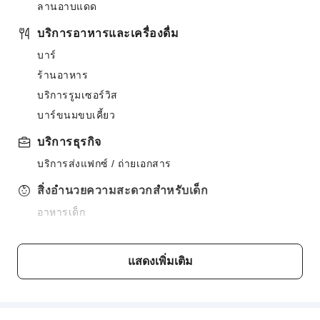
ลานอาบแดด
บริการอาหารและเครื่องดื่ม
บาร์
ร้านอาหาร
บริการรูมเซอร์วิส
บาร์ขนมขบเคี้ยว
บริการธุรกิจ
บริการส่งแฟกซ์ / ถ่ายเอกสาร
สิ่งอำนวยความสะดวกสำหรับเด็ก
อาหารเด็ก
สวนสนุกสำหรับเด็ก
พื้นที่สาธารณะ
แสดงเพิ่มเติม
อินเทอร์เน็ตไร้สายส่วนกลาง
สวน