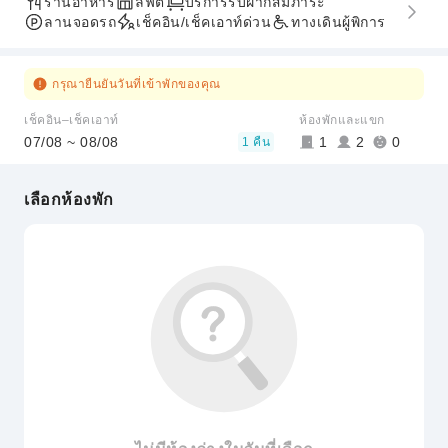
ร้านอาหาร
ลิฟต์
บริการรับฝากสัมภาระ
ลานจอดรถ
เช็คอิน/เช็คเอาท์ด่วน
ทางเดินผู้พิการ
กรุณายืนยันวันที่เข้าพักของคุณ
เช็คอิน–เช็คเอาท์
ห้องพักและแขก
07/08 ~ 08/08
1
2
0
1 คืน
เลือกห้องพัก